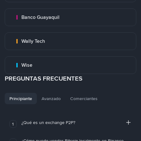
Banco Guayaquil
Wally Tech
Wise
PREGUNTAS FRECUENTES
Principiante
Avanzado
Comerciantes
¿Qué es un exchange P2P?
1
¿Cómo puedo vender Bitcoin localmente en Binance