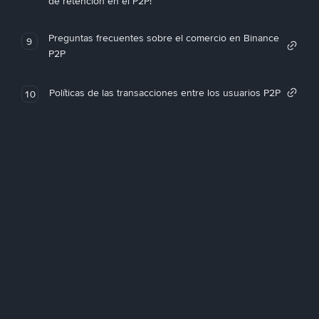
de retención en el P2P!
Preguntas frecuentes sobre el comercio en Binance
9
P2P
Políticas de las transacciones entre los usuarios P2P
10