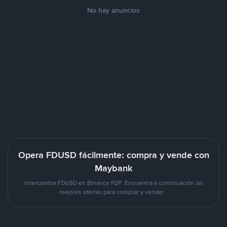
No hay anuncios
Opera FDUSD fácilmente: compra y vende con
Maybank
Intercambia FDUSD en Binance P2P. Encuentra a continuación las
mejores ofertas para comprar y vender .