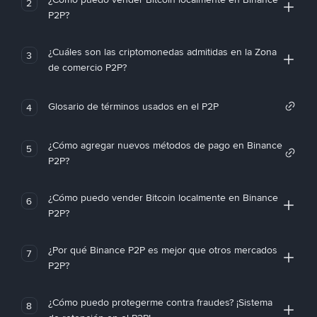
2
P2P?
¿Cuáles son las criptomonedas admitidas en la Zona
3
de comercio P2P?
Glosario de términos usados en el P2P
4
¿Cómo agregar nuevos métodos de pago en Binance
5
P2P?
¿Cómo puedo vender Bitcoin localmente en Binance
6
P2P?
¿Por qué Binance P2P es mejor que otros mercados
7
P2P?
¿Cómo puedo protegerme contra fraudes? ¡Sistema
8