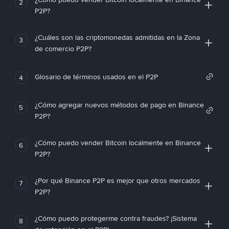
2
P2P?
¿Cuáles son las criptomonedas admitidas en la Zona
3
de comercio P2P?
Glosario de términos usados en el P2P
4
¿Cómo agregar nuevos métodos de pago en Binance
5
P2P?
¿Cómo puedo vender Bitcoin localmente en Binance
6
P2P?
¿Por qué Binance P2P es mejor que otros mercados
7
P2P?
¿Cómo puedo protegerme contra fraudes? ¡Sistema
8