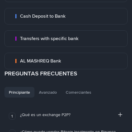
Cash Deposit to Bank
Transfers with specific bank
AL MASHREQ Bank
PREGUNTAS FRECUENTES
Principiante
Avanzado
Comerciantes
¿Qué es un exchange P2P?
1
¿Cómo puedo vender Bitcoin localmente en Binance