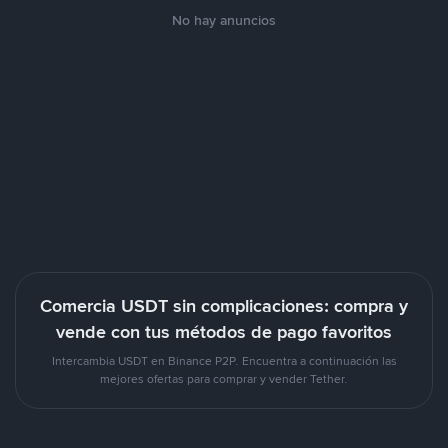
No hay anuncios
Comercia USDT sin complicaciones: compra y
vende con tus métodos de pago favoritos
Intercambia USDT en Binance P2P. Encuentra a continuación las
mejores ofertas para comprar y vender Tether.