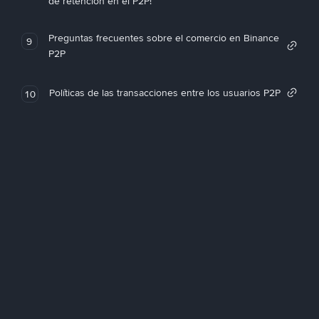
de retención en el P2P!
Preguntas frecuentes sobre el comercio en Binance
9
P2P
Políticas de las transacciones entre los usuarios P2P
10