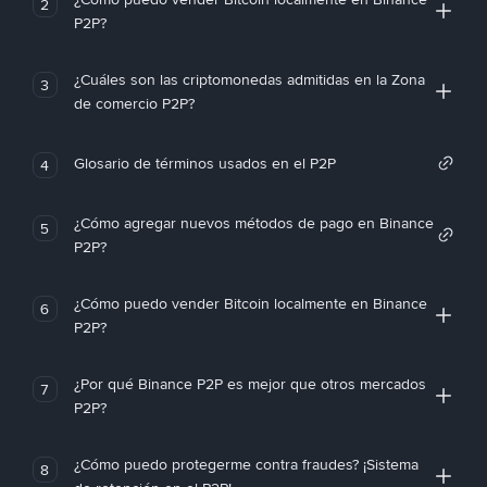
2
P2P?
¿Cuáles son las criptomonedas admitidas en la Zona
3
de comercio P2P?
Glosario de términos usados en el P2P
4
¿Cómo agregar nuevos métodos de pago en Binance
5
P2P?
¿Cómo puedo vender Bitcoin localmente en Binance
6
P2P?
¿Por qué Binance P2P es mejor que otros mercados
7
P2P?
¿Cómo puedo protegerme contra fraudes? ¡Sistema
8