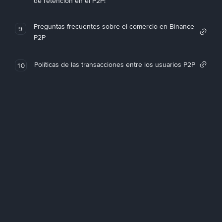
de retención en el P2P!
Preguntas frecuentes sobre el comercio en Binance
9
P2P
Políticas de las transacciones entre los usuarios P2P
10