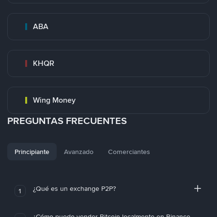
ABA
KHQR
Wing Money
PREGUNTAS FRECUENTES
Principiante
Avanzado
Comerciantes
¿Qué es un exchange P2P?
1
¿Cómo puedo vender Bitcoin localmente en Binance