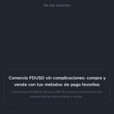
No hay anuncios
Comercia FDUSD sin complicaciones: compra y
vende con tus métodos de pago favoritos
Intercambia FDUSD en Binance P2P. Encuentra a continuación las
mejores ofertas para comprar y vender .