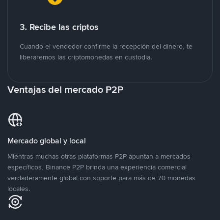
3. Recibe las criptos
Cuando el vendedor confirme la recepción del dinero, te
liberaremos las criptomonedas en custodia.
Ventajas del mercado P2P
Mercado global y local
Mientras muchas otras plataformas P2P apuntan a mercados
específicos, Binance P2P brinda una experiencia comercial
verdaderamente global con soporte para más de 70 monedas
locales.