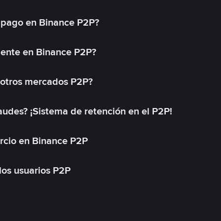
 pago en Binance P2P?
mente en Binance P2P?
 otros mercados P2P?
des? ¡Sistema de retención en el P2P!
rcio en Binance P2P
 los usuarios P2P