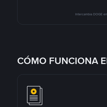
Intercambia DOGE en 
CÓMO FUNCIONA E