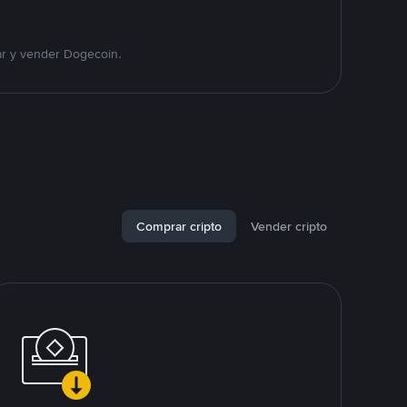
ar y vender Dogecoin.
Comprar cripto
Vender cripto