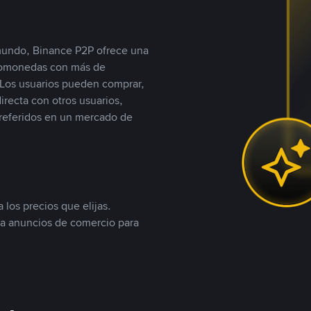
 mundo, Binance P2P ofrece una
iptomonedas con más de
Los usuarios pueden comprar,
recta con otros usuarios,
referidos en un mercado de
 los precios que elijas.
ea anuncios de comercio para