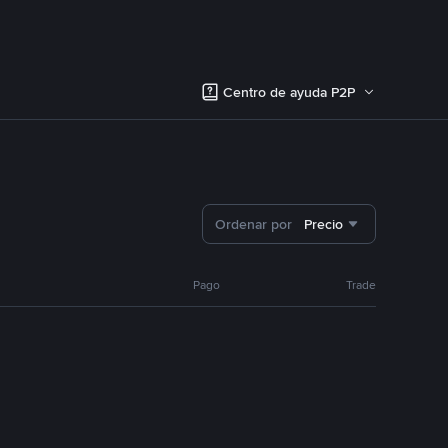
Centro de ayuda P2P
Ordenar por
Precio
Pago
Trade