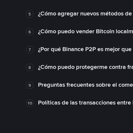
¿Cómo agregar nuevos métodos de
5
¿Cómo puedo vender Bitcoin local
6
¿Por qué Binance P2P es mejor que
7
¿Cómo puedo protegerme contra frau
8
Preguntas frecuentes sobre el come
9
Políticas de las transacciones entre
10