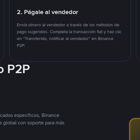
2. Págale al vendedor
Envía dinero al vendedor a través de los métodos de
pago sugeridos. Completa la transacción fiat y haz clic
en "Transferido, notificar al vendedor" en Binance
P2P.
o P2P
cados específicos, Binance
 global con soporte para más