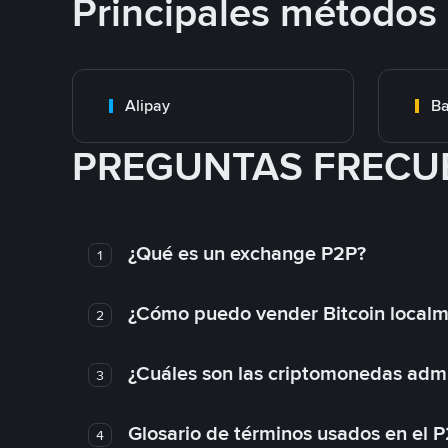
Principales métodos
Alipay
Ba
PREGUNTAS FRECU
¿Qué es un exchange P2P?
1
¿Cómo puedo vender Bitcoin local
2
¿Cuáles son las criptomonedas admi
3
Glosario de términos usados en el 
4