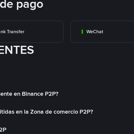
 de pago
nk Transfer
WeChat
ENTES
mente en Binance P2P?
tidas en la Zona de comercio P2P?
P2P