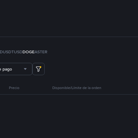
FDUSD
TUSD
DOGE
ASTER
e pago
Precio
Disponible/Límite de la orden