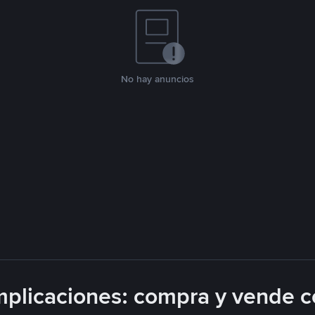
No hay anuncios
plicaciones: compra y vende c