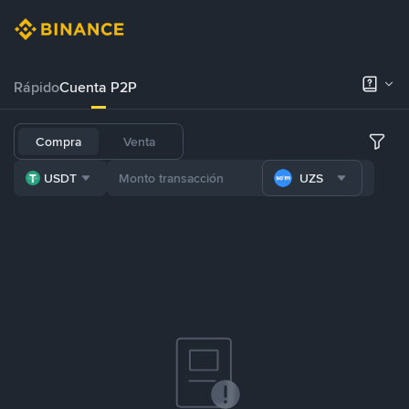
Rápido
Cuenta P2P
Compra
Venta
USDT
UZS