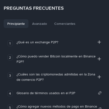
PREGUNTAS FRECUENTES
Principiante
Avanzado
Comerciantes
¿Qué es un exchange P2P?
1
¿Cómo puedo vender Bitcoin localmente en Binance
2
P2P?
¿Cuáles son las criptomonedas admitidas en la Zona
3
de comercio P2P?
Glosario de términos usados en el P2P
4
¿Cómo agregar nuevos métodos de pago en Binance
5