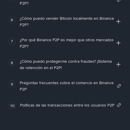
P2P?
¿Cómo puedo vender Bitcoin localmente en Binance
6
P2P?
¿Por qué Binance P2P es mejor que otros mercados
7
P2P?
¿Cómo puedo protegerme contra fraudes? ¡Sistema
8
de retención en el P2P!
Preguntas frecuentes sobre el comercio en Binance
9
P2P
Políticas de las transacciones entre los usuarios P2P
10