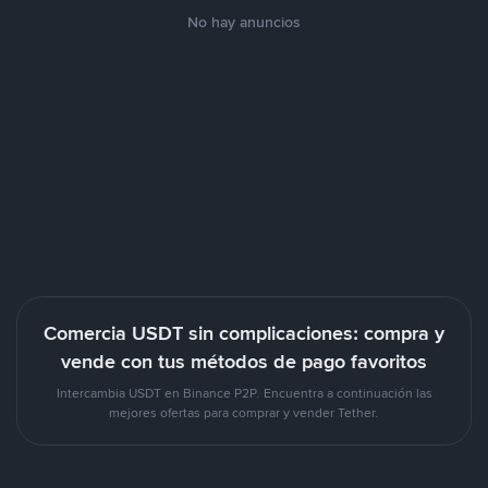
No hay anuncios
Comercia USDT sin complicaciones: compra y
vende con tus métodos de pago favoritos
Intercambia USDT en Binance P2P. Encuentra a continuación las
mejores ofertas para comprar y vender Tether.