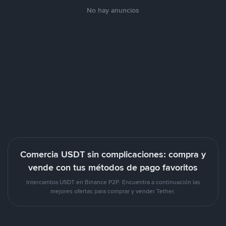
No hay anuncios
Comercia USDT sin complicaciones: compra y
vende con tus métodos de pago favoritos
Intercambia USDT en Binance P2P. Encuentra a continuación las
mejores ofertas para comprar y vender Tether.