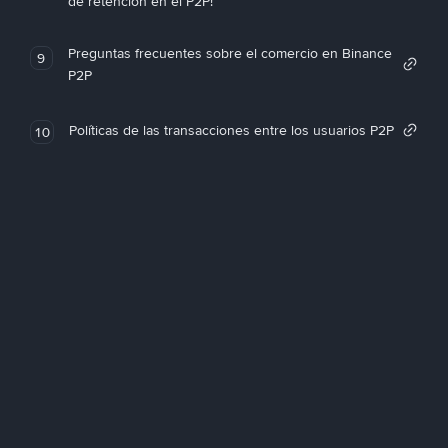
de retención en el P2P!
Preguntas frecuentes sobre el comercio en Binance
9
P2P
Políticas de las transacciones entre los usuarios P2P
10