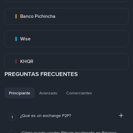
Banco Pichincha
Wise
KHQR
PREGUNTAS FRECUENTES
Principiante
Avanzado
Comerciantes
¿Qué es un exchange P2P?
1
¿Cómo puedo vender Bitcoin localmente en Binance