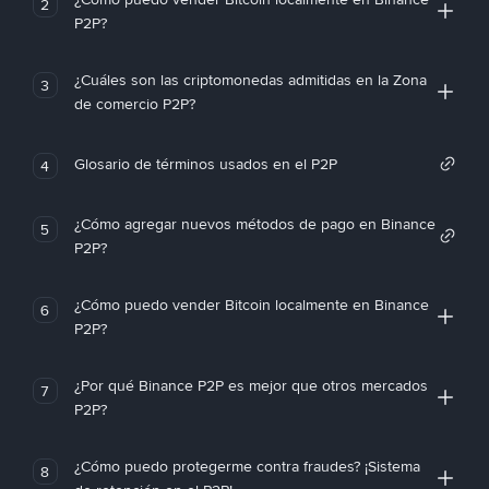
2
P2P?
¿Cuáles son las criptomonedas admitidas en la Zona
3
de comercio P2P?
Glosario de términos usados en el P2P
4
¿Cómo agregar nuevos métodos de pago en Binance
5
P2P?
¿Cómo puedo vender Bitcoin localmente en Binance
6
P2P?
¿Por qué Binance P2P es mejor que otros mercados
7
P2P?
¿Cómo puedo protegerme contra fraudes? ¡Sistema
8