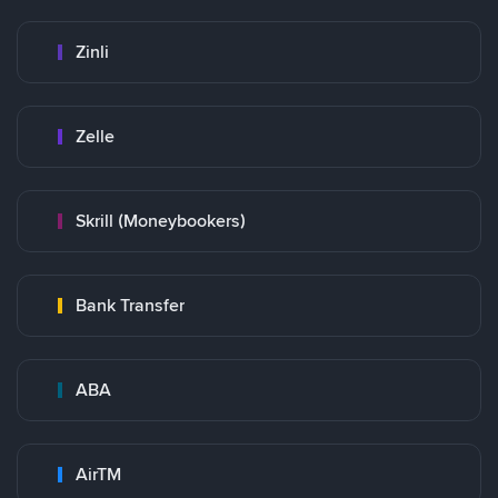
Zinli
Zelle
Skrill (Moneybookers)
Bank Transfer
ABA
AirTM