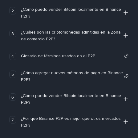
¿Cómo puedo vender Bitcoin localmente en Binance
2
P2P?
¿Cuáles son las criptomonedas admitidas en la Zona
3
de comercio P2P?
Glosario de términos usados en el P2P
4
¿Cómo agregar nuevos métodos de pago en Binance
5
P2P?
¿Cómo puedo vender Bitcoin localmente en Binance
6
P2P?
¿Por qué Binance P2P es mejor que otros mercados
7
P2P?