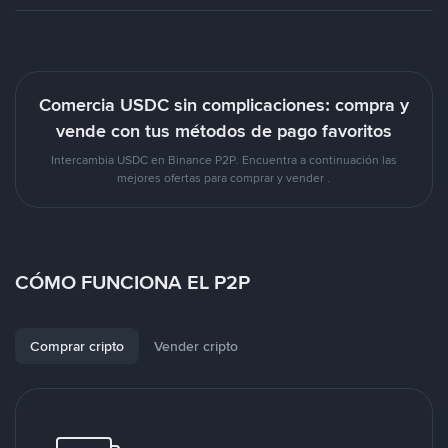
Comercia USDC sin complicaciones: compra y
vende con tus métodos de pago favoritos
Intercambia USDC en Binance P2P. Encuentra a continuación las
mejores ofertas para comprar y vender .
CÓMO FUNCIONA EL P2P
Comprar cripto
Vender cripto