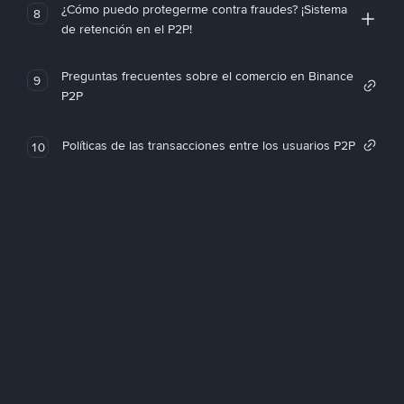
¿Cómo puedo protegerme contra fraudes? ¡Sistema
8
de retención en el P2P!
Preguntas frecuentes sobre el comercio en Binance
9
P2P
Políticas de las transacciones entre los usuarios P2P
10