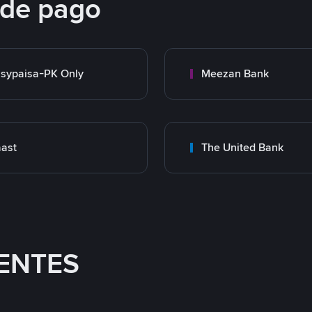
 de pago
sypaisa-PK Only
Meezan Bank
ast
The United Bank
ENTES