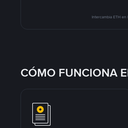
Intercambia ETH en 
CÓMO FUNCIONA E