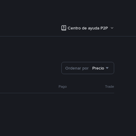
Centro de ayuda P2P
Ordenar por
Precio
Pago
Trade