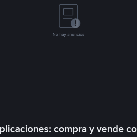
No hay anuncios
licaciones: compra y vende c