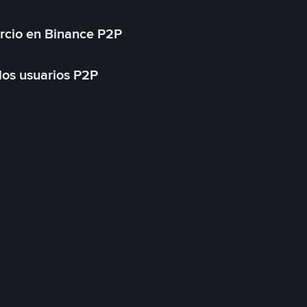
rcio en Binance P2P
 los usuarios P2P