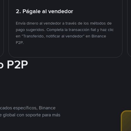
2. Págale al vendedor
Envía dinero al vendedor a través de los métodos de
pago sugeridos. Completa la transacción fiat y haz clic
en "Transferido, notificar al vendedor" en Binance
P2P.
o P2P
cados específicos, Binance
 global con soporte para más