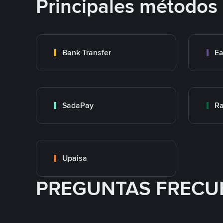
Principales métodos
Bank Transfer
Ea
SadaPay
Ra
Upaisa
PREGUNTAS FRECU