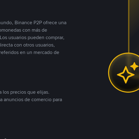
 mundo, Binance P2P ofrece una
iptomonedas con más de
Los usuarios pueden comprar,
recta con otros usuarios,
referidos en un mercado de
 los precios que elijas.
ea anuncios de comercio para