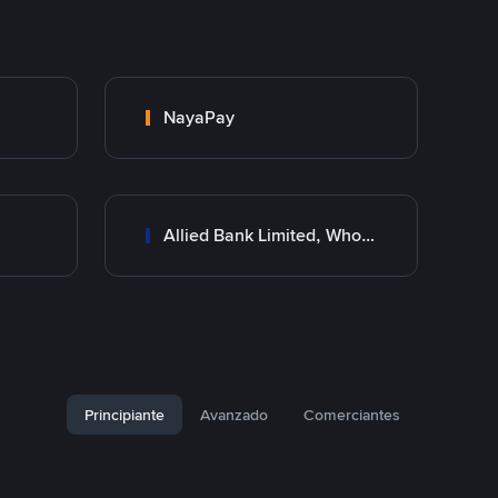
NayaPay
Allied Bank Limited, Wholesale Branch
Principiante
Avanzado
Comerciantes