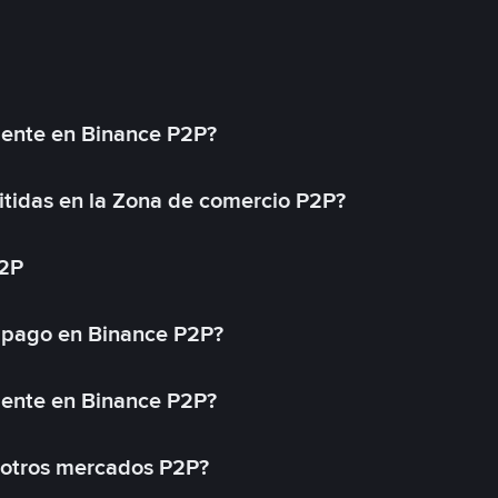
mente en Binance P2P?
tidas en la Zona de comercio P2P?
P2P
 pago en Binance P2P?
mente en Binance P2P?
 otros mercados P2P?