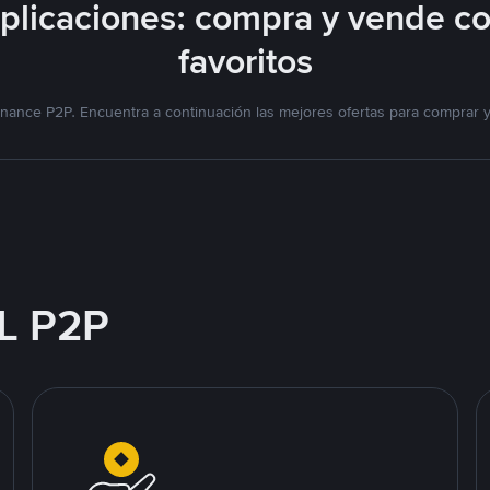
licaciones: compra y vende c
favoritos
nance P2P. Encuentra a continuación las mejores ofertas para comprar 
L P2P