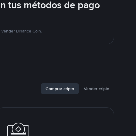
on tus métodos de pago
y vender Binance Coin.
Comprar cripto
Vender cripto