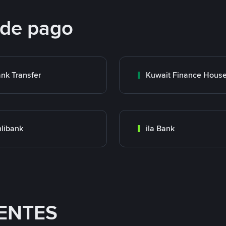
 de pago
nk Transfer
libank
ila Bank
ENTES