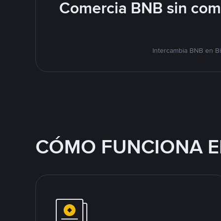
Comercia BNB sin comp
Intercambia BNB en Bi
CÓMO FUNCIONA E