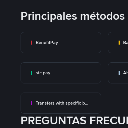
Principales métodos
BenefitPay
Ba
stc pay
Ah
Transfers with specific bank
PREGUNTAS FRECU