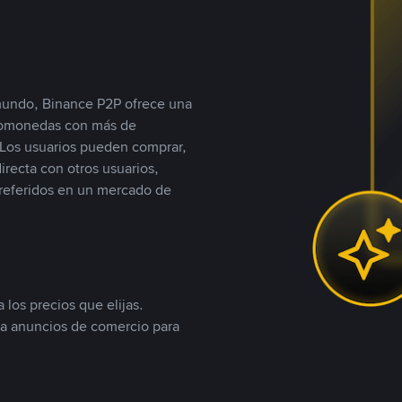
 mundo, Binance P2P ofrece una
iptomonedas con más de
Los usuarios pueden comprar,
recta con otros usuarios,
referidos en un mercado de
 los precios que elijas.
ea anuncios de comercio para