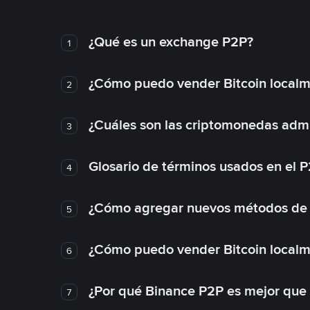
¿Qué es un exchange P2P?
1
¿Cómo puedo vender Bitcoin local
2
¿Cuáles son las criptomonedas admi
3
Glosario de términos usados en el 
4
¿Cómo agregar nuevos métodos de
5
¿Cómo puedo vender Bitcoin local
6
¿Por qué Binance P2P es mejor que
7