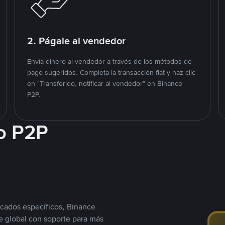
2. Págale al vendedor
Envía dinero al vendedor a través de los métodos de
pago sugeridos. Completa la transacción fiat y haz clic
en "Transferido, notificar al vendedor" en Binance
P2P.
o P2P
cados específicos, Binance
 global con soporte para más