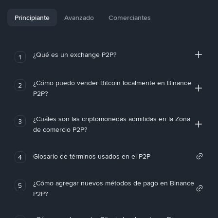
Principiante
Avanzado
Comerciantes
¿Qué es un exchange P2P?
1
¿Cómo puedo vender Bitcoin localmente en Binance
2
P2P?
¿Cuáles son las criptomonedas admitidas en la Zona
3
de comercio P2P?
Glosario de términos usados en el P2P
4
¿Cómo agregar nuevos métodos de pago en Binance
5
P2P?