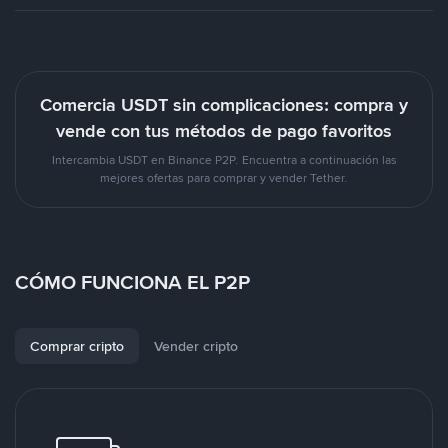
Comercia USDT sin complicaciones: compra y
vende con tus métodos de pago favoritos
Intercambia USDT en Binance P2P. Encuentra a continuación las
mejores ofertas para comprar y vender Tether.
CÓMO FUNCIONA EL P2P
Comprar cripto
Vender cripto