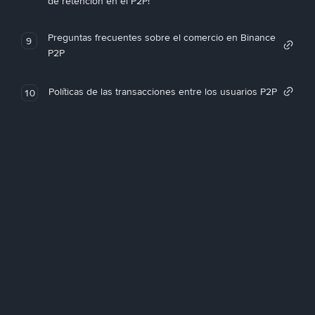
de retención en el P2P!
Preguntas frecuentes sobre el comercio en Binance
9
P2P
Políticas de las transacciones entre los usuarios P2P
10