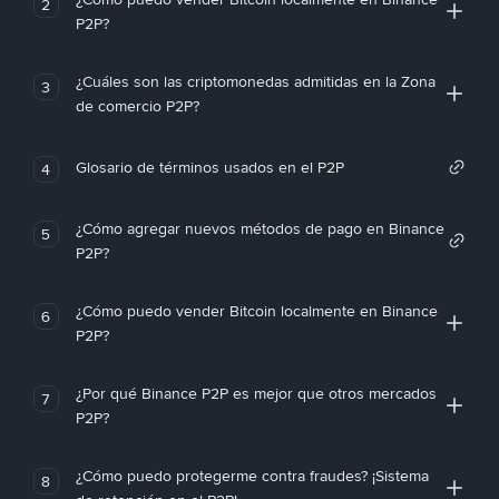
2
P2P?
¿Cuáles son las criptomonedas admitidas en la Zona
3
de comercio P2P?
Glosario de términos usados en el P2P
4
¿Cómo agregar nuevos métodos de pago en Binance
5
P2P?
¿Cómo puedo vender Bitcoin localmente en Binance
6
P2P?
¿Por qué Binance P2P es mejor que otros mercados
7
P2P?
¿Cómo puedo protegerme contra fraudes? ¡Sistema
8