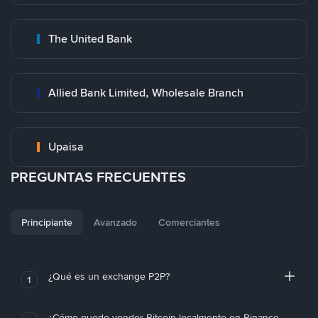
The United Bank
Allied Bank Limited, Wholesale Branch
Upaisa
PREGUNTAS FRECUENTES
Principiante
Avanzado
Comerciantes
¿Qué es un exchange P2P?
1
¿Cómo puedo vender Bitcoin localmente en Binance