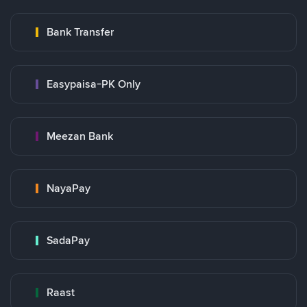
Bank Transfer
Easypaisa-PK Only
Meezan Bank
NayaPay
SadaPay
Raast