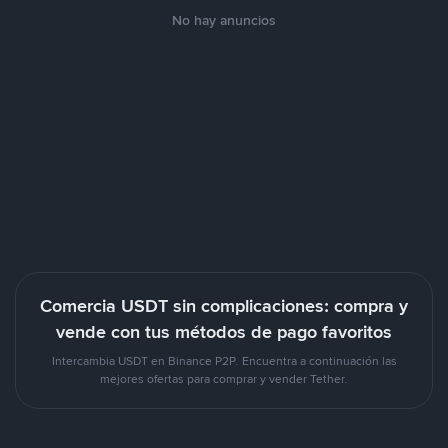
No hay anuncios
Comercia USDT sin complicaciones: compra y
vende con tus métodos de pago favoritos
Intercambia USDT en Binance P2P. Encuentra a continuación las
mejores ofertas para comprar y vender Tether.