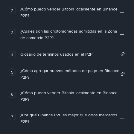
¿Cómo puedo vender Bitcoin localmente en Binance
2
P2P?
¿Cuáles son las criptomonedas admitidas en la Zona
3
de comercio P2P?
Glosario de términos usados en el P2P
4
¿Cómo agregar nuevos métodos de pago en Binance
5
P2P?
¿Cómo puedo vender Bitcoin localmente en Binance
6
P2P?
¿Por qué Binance P2P es mejor que otros mercados
7
P2P?