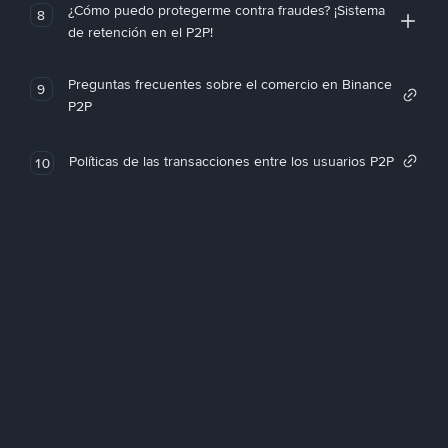
¿Cómo puedo protegerme contra fraudes? ¡Sistema
8
de retención en el P2P!
Preguntas frecuentes sobre el comercio en Binance
9
P2P
Políticas de las transacciones entre los usuarios P2P
10