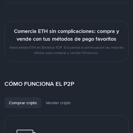
Comercia ETH sin complicaciones: compra y
vende con tus métodos de pago favoritos
Intercambia ETH en Binance P2P. Encuentra a continuación las mejores
ofertas para comprar y vender Ethereum.
CÓMO FUNCIONA EL P2P
Comprar cripto
Vender cripto