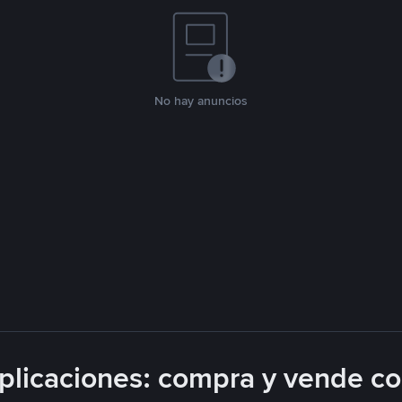
No hay anuncios
licaciones: compra y vende c