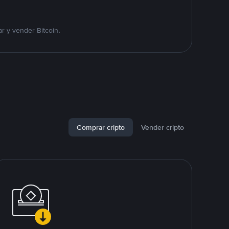
r y vender Bitcoin.
Comprar cripto
Vender cripto