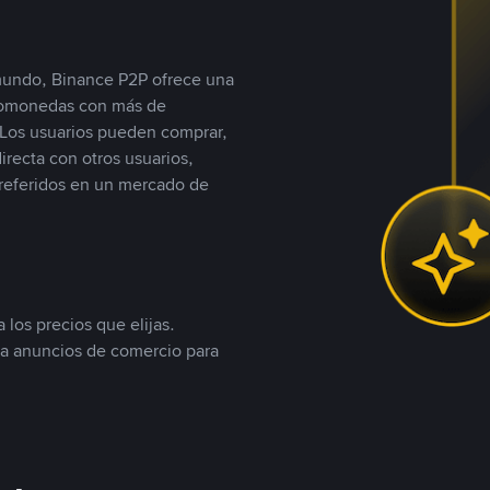
 mundo, Binance P2P ofrece una
iptomonedas con más de
Los usuarios pueden comprar,
recta con otros usuarios,
referidos en un mercado de
 los precios que elijas.
ea anuncios de comercio para