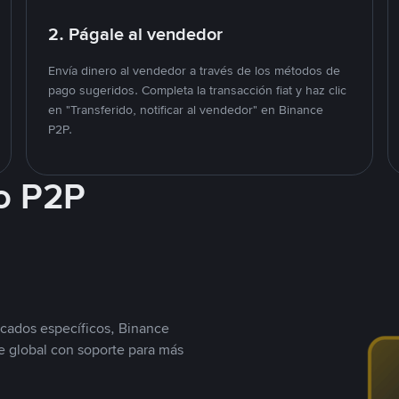
2. Págale al vendedor
Envía dinero al vendedor a través de los métodos de
pago sugeridos. Completa la transacción fiat y haz clic
en "Transferido, notificar al vendedor" en Binance
P2P.
o P2P
cados específicos, Binance
 global con soporte para más