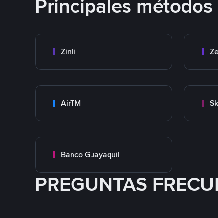
Principales métodos
Zinli
Ze
AirTM
Sk
Banco Guayaquil
PREGUNTAS FRECU