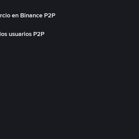
rcio en Binance P2P
 los usuarios P2P