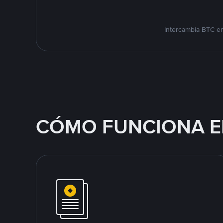
Intercambia BTC en
CÓMO FUNCIONA E