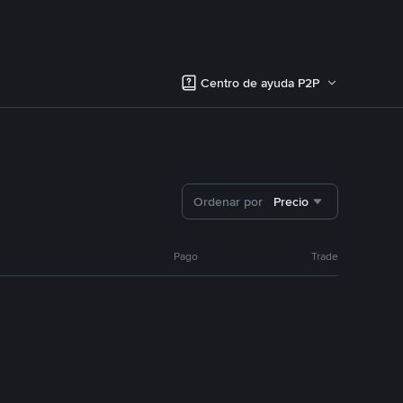
Centro de ayuda P2P
Ordenar por
Precio
Pago
Trade