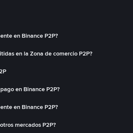
mente en Binance P2P?
tidas en la Zona de comercio P2P?
P2P
 pago en Binance P2P?
mente en Binance P2P?
 otros mercados P2P?