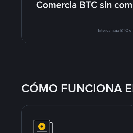
Comercia BTC sin comp
Intercambia BTC en
CÓMO FUNCIONA E