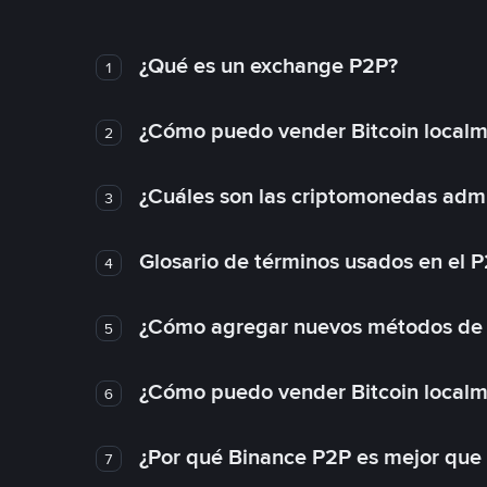
¿Qué es un exchange P2P?
1
¿Cómo puedo vender Bitcoin local
2
¿Cuáles son las criptomonedas admi
3
Glosario de términos usados en el 
4
¿Cómo agregar nuevos métodos de
5
¿Cómo puedo vender Bitcoin local
6
¿Por qué Binance P2P es mejor que
7