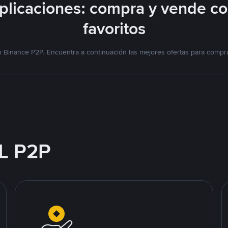
licaciones: compra y vende c
favoritos
 Binance P2P. Encuentra a continuación las mejores ofertas para compra
L P2P