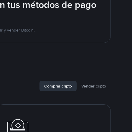
on tus métodos de pago
r y vender Bitcoin.
Comprar cripto
Vender cripto