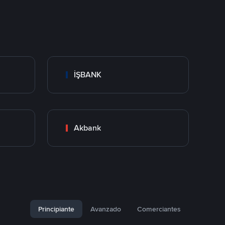
İŞBANK
Akbank
Principiante
Avanzado
Comerciantes