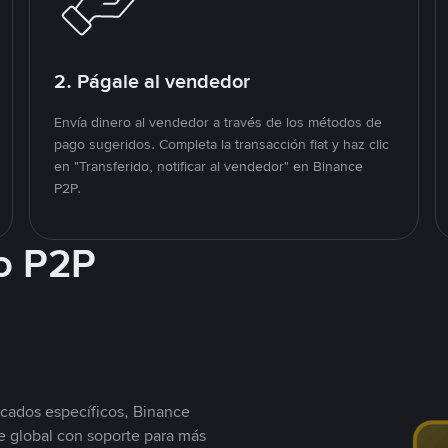
2. Págale al vendedor
Envía dinero al vendedor a través de los métodos de
pago sugeridos. Completa la transacción fiat y haz clic
en "Transferido, notificar al vendedor" en Binance
P2P.
o P2P
cados específicos, Binance
 global con soporte para más