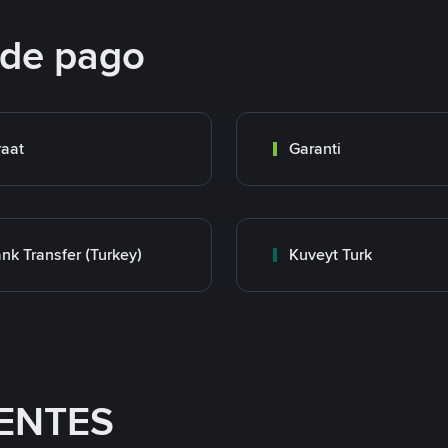
 de pago
raat
Garanti
nk Transfer (Turkey)
Kuveyt Turk
ENTES