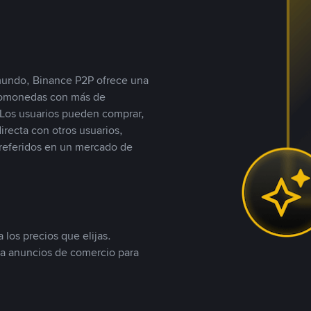
 mundo, Binance P2P ofrece una
iptomonedas con más de
Los usuarios pueden comprar,
recta con otros usuarios,
referidos en un mercado de
 los precios que elijas.
ea anuncios de comercio para