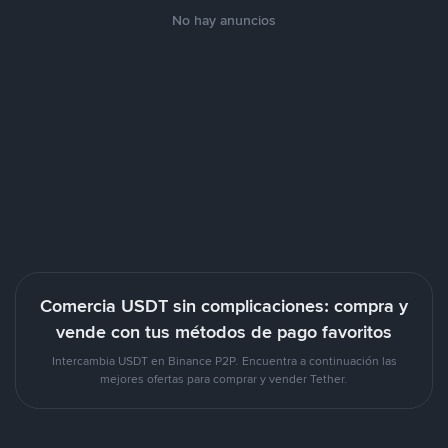
No hay anuncios
Comercia USDT sin complicaciones: compra y
vende con tus métodos de pago favoritos
Intercambia USDT en Binance P2P. Encuentra a continuación las
mejores ofertas para comprar y vender Tether.