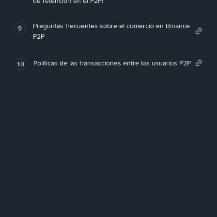
de retención en el P2P!
Preguntas frecuentes sobre el comercio en Binance
9
P2P
Políticas de las transacciones entre los usuarios P2P
10