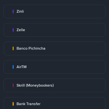
Zinli
Zelle
Banco Pichincha
AirTM
Skrill (Moneybookers)
Bank Transfer