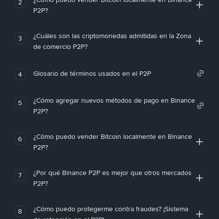
2
P2P?
¿Cuáles son las criptomonedas admitidas en la Zona
3
de comercio P2P?
Glosario de términos usados en el P2P
4
¿Cómo agregar nuevos métodos de pago en Binance
5
P2P?
¿Cómo puedo vender Bitcoin localmente en Binance
6
P2P?
¿Por qué Binance P2P es mejor que otros mercados
7
P2P?
¿Cómo puedo protegerme contra fraudes? ¡Sistema
8