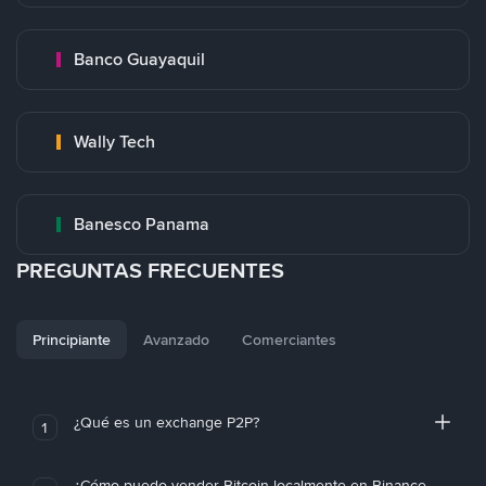
Banco Guayaquil
Wally Tech
Banesco Panama
PREGUNTAS FRECUENTES
Principiante
Avanzado
Comerciantes
¿Qué es un exchange P2P?
1
¿Cómo puedo vender Bitcoin localmente en Binance