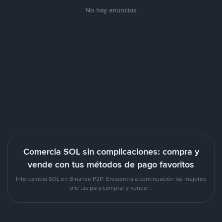
No hay anuncios
Comercia SOL sin complicaciones: compra y
vende con tus métodos de pago favoritos
Intercambia SOL en Binance P2P. Encuentra a continuación las mejores
ofertas para comprar y vender .