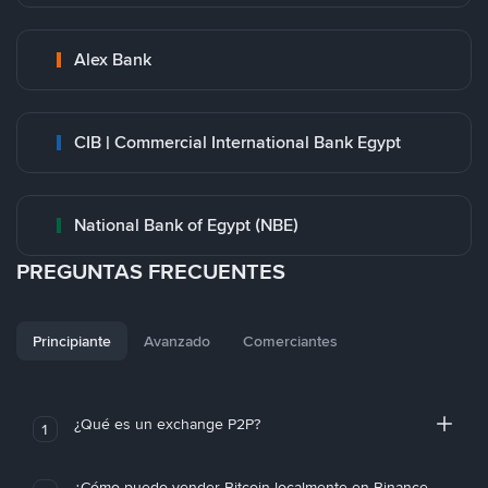
Alex Bank
CIB | Commercial International Bank Egypt
National Bank of Egypt (NBE)
PREGUNTAS FRECUENTES
Principiante
Avanzado
Comerciantes
¿Qué es un exchange P2P?
1
¿Cómo puedo vender Bitcoin localmente en Binance