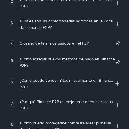
2
P2P?
¿Cuáles son las criptomonedas admitidas en la Zona
3
de comercio P2P?
Glosario de términos usados en el P2P
4
¿Cómo agregar nuevos métodos de pago en Binance
5
P2P?
¿Cómo puedo vender Bitcoin localmente en Binance
6
P2P?
¿Por qué Binance P2P es mejor que otros mercados
7
P2P?
¿Cómo puedo protegerme contra fraudes? ¡Sistema
8