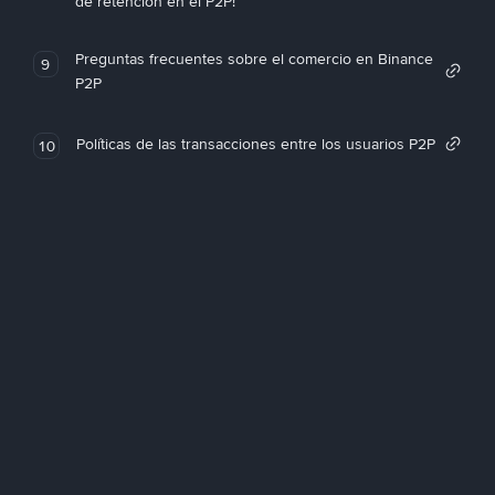
de retención en el P2P!
Preguntas frecuentes sobre el comercio en Binance
9
P2P
Políticas de las transacciones entre los usuarios P2P
10