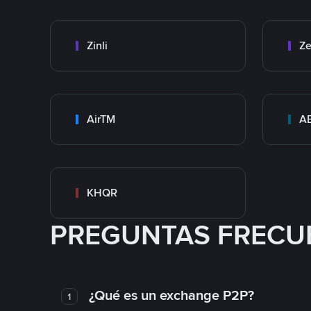
Zinli
Ze
AirTM
A
KHQR
PREGUNTAS FRECU
¿Qué es un exchange P2P?
1