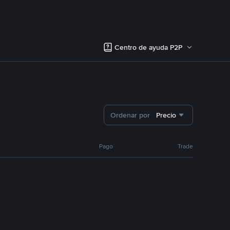
Centro de ayuda P2P
Ordenar por
Precio
Pago
Trade