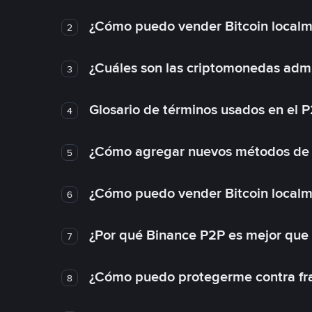
¿Cómo puedo vender Bitcoin local
2
¿Cuáles son las criptomonedas admi
3
Glosario de términos usados en el 
4
¿Cómo agregar nuevos métodos de
5
¿Cómo puedo vender Bitcoin local
6
¿Por qué Binance P2P es mejor que
7
¿Cómo puedo protegerme contra frau
8