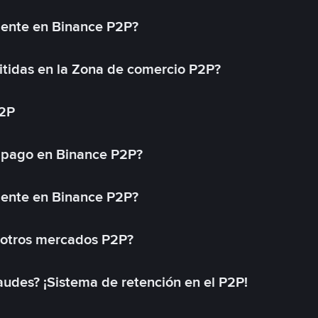
mente en Binance P2P?
tidas en la Zona de comercio P2P?
P2P
 pago en Binance P2P?
mente en Binance P2P?
 otros mercados P2P?
des? ¡Sistema de retención en el P2P!