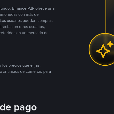
 mundo, Binance P2P ofrece una
iptomonedas con más de
Los usuarios pueden comprar,
recta con otros usuarios,
referidos en un mercado de
 los precios que elijas.
ea anuncios de comercio para
 de pago