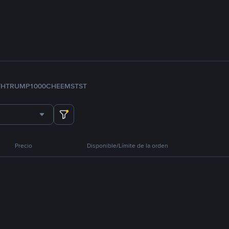
TH
TRUMP
1000CHEEMS
TST
Precio
Disponible/Límite de la orden