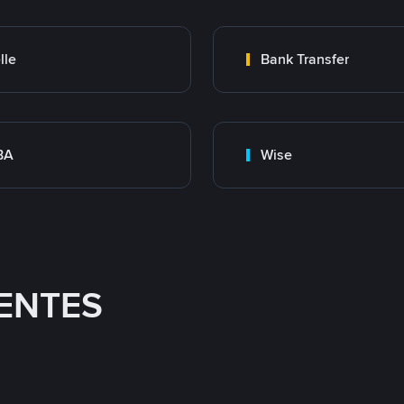
lle
Bank Transfer
BA
Wise
ENTES