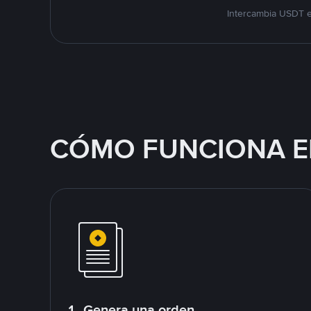
Intercambia USDT e
CÓMO FUNCIONA E
1. Genera una orden