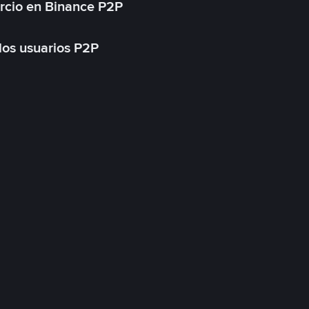
rcio en Binance P2P
 los usuarios P2P