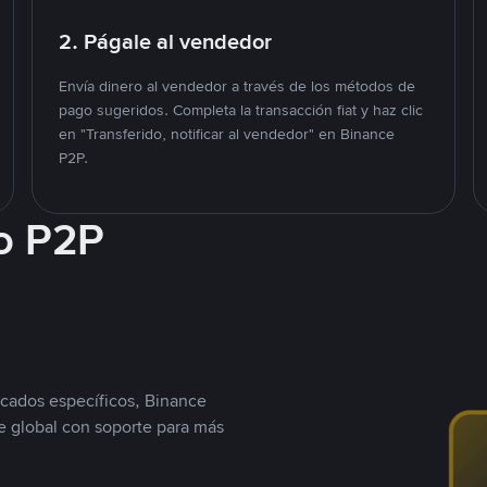
2. Págale al vendedor
Envía dinero al vendedor a través de los métodos de
pago sugeridos. Completa la transacción fiat y haz clic
en "Transferido, notificar al vendedor" en Binance
P2P.
o P2P
cados específicos, Binance
 global con soporte para más