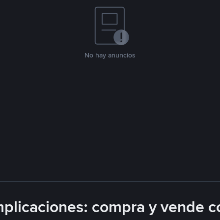
No hay anuncios
plicaciones: compra y vende c