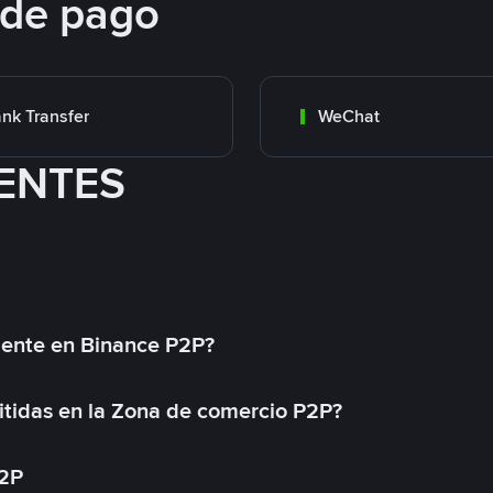
 de pago
nk Transfer
WeChat
ENTES
mente en Binance P2P?
tidas en la Zona de comercio P2P?
P2P