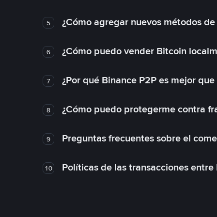
¿Cómo agregar nuevos métodos de
5
¿Cómo puedo vender Bitcoin local
6
¿Por qué Binance P2P es mejor que
7
¿Cómo puedo protegerme contra frau
8
Preguntas frecuentes sobre el come
9
Políticas de las transacciones entre
10