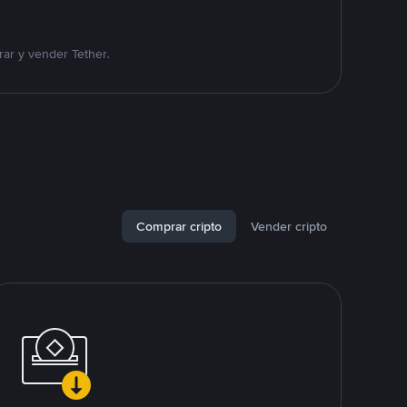
ar y vender Tether.
Comprar cripto
Vender cripto