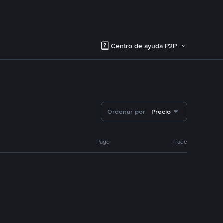
Centro de ayuda P2P
Ordenar por
Precio
Pago
Trade