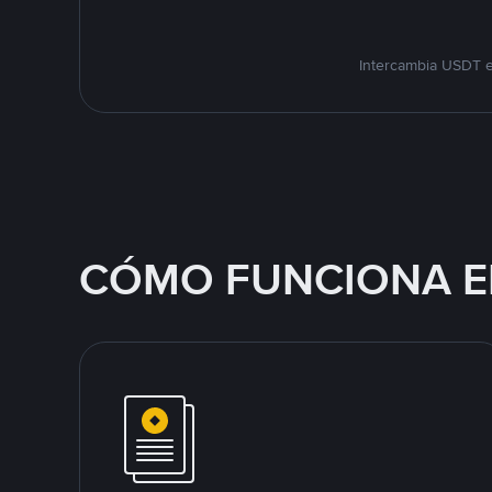
Intercambia USDT e
CÓMO FUNCIONA E