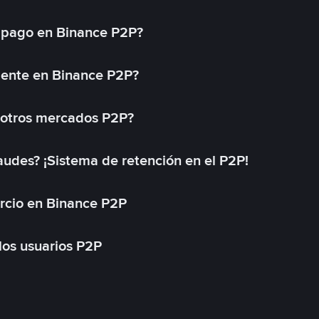
 pago en Binance P2P?
mente en Binance P2P?
 otros mercados P2P?
des? ¡Sistema de retención en el P2P!
rcio en Binance P2P
 los usuarios P2P