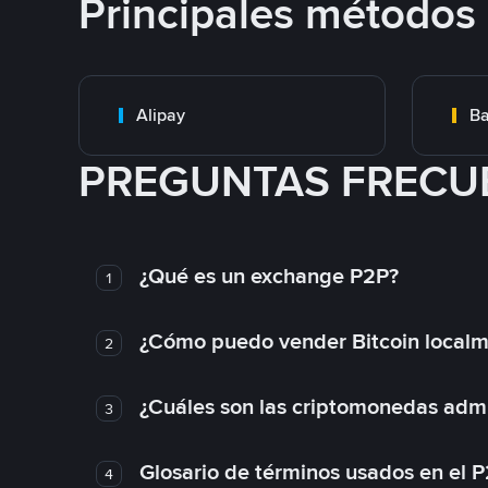
Principales métodos
Alipay
Ba
PREGUNTAS FRECU
¿Qué es un exchange P2P?
1
¿Cómo puedo vender Bitcoin local
2
¿Cuáles son las criptomonedas admi
3
Glosario de términos usados en el 
4