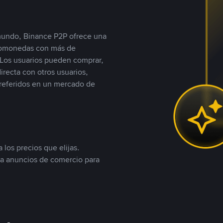
 mundo, Binance P2P ofrece una
iptomonedas con más de
Los usuarios pueden comprar,
recta con otros usuarios,
referidos en un mercado de
 los precios que elijas.
ea anuncios de comercio para