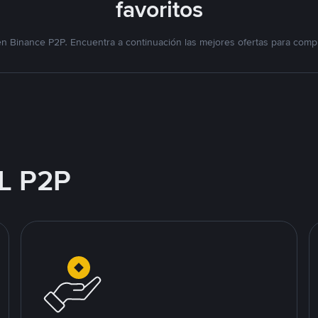
favoritos
n Binance P2P. Encuentra a continuación las mejores ofertas para compr
L P2P