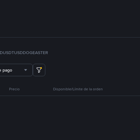
FDUSD
TUSD
DOGE
ASTER
e pago
Precio
Disponible/Límite de la orden