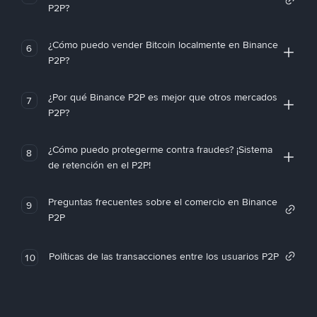
P2P?
¿Cómo puedo vender Bitcoin localmente en Binance
6
P2P?
¿Por qué Binance P2P es mejor que otros mercados
7
P2P?
¿Cómo puedo protegerme contra fraudes? ¡Sistema
8
de retención en el P2P!
Preguntas frecuentes sobre el comercio en Binance
9
P2P
Políticas de las transacciones entre los usuarios P2P
10