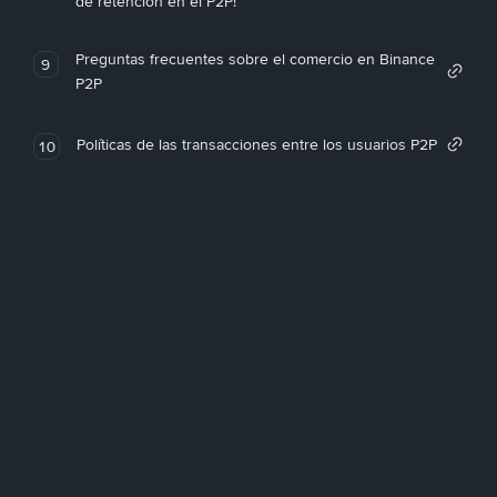
de retención en el P2P!
Preguntas frecuentes sobre el comercio en Binance
9
P2P
Políticas de las transacciones entre los usuarios P2P
10