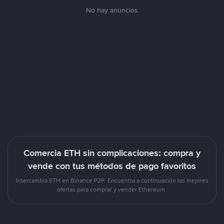
No hay anuncios
Comercia ETH sin complicaciones: compra y
vende con tus métodos de pago favoritos
Intercambia ETH en Binance P2P. Encuentra a continuación las mejores
ofertas para comprar y vender Ethereum.