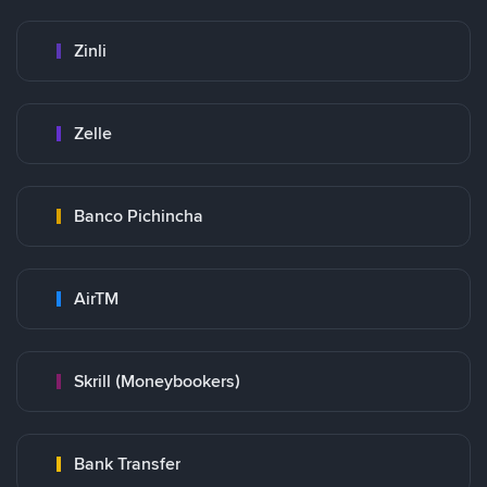
Zinli
Zelle
Banco Pichincha
AirTM
Skrill (Moneybookers)
Bank Transfer