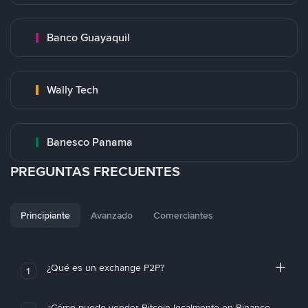
Banco Guayaquil
Wally Tech
Banesco Panama
PREGUNTAS FRECUENTES
Principiante
Avanzado
Comerciantes
¿Qué es un exchange P2P?
1
¿Cómo puedo vender Bitcoin localmente en Binance