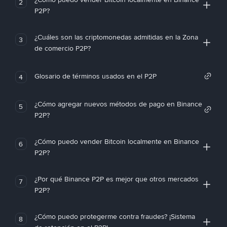
2
P2P?
¿Cuáles son las criptomonedas admitidas en la Zona
3
de comercio P2P?
Glosario de términos usados en el P2P
4
¿Cómo agregar nuevos métodos de pago en Binance
5
P2P?
¿Cómo puedo vender Bitcoin localmente en Binance
6
P2P?
¿Por qué Binance P2P es mejor que otros mercados
7
P2P?
¿Cómo puedo protegerme contra fraudes? ¡Sistema
8