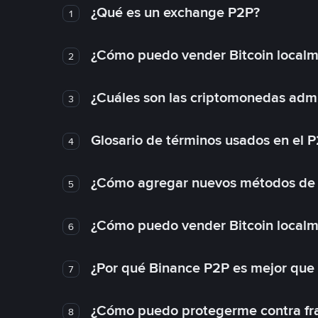
¿Qué es un exchange P2P?
1
¿Cómo puedo vender Bitcoin local
2
¿Cuáles son las criptomonedas admi
3
Glosario de términos usados en el 
4
¿Cómo agregar nuevos métodos de
5
¿Cómo puedo vender Bitcoin local
6
¿Por qué Binance P2P es mejor que
7
¿Cómo puedo protegerme contra frau
8