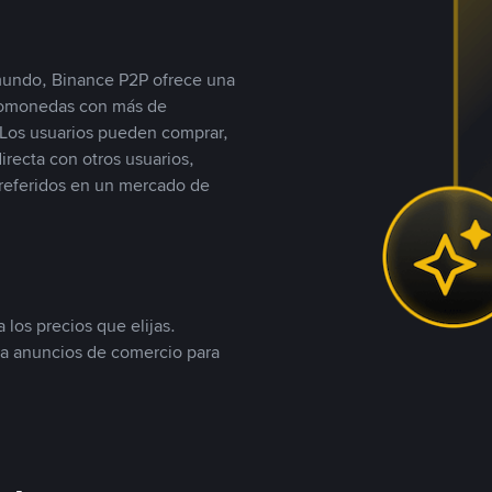
 mundo, Binance P2P ofrece una
iptomonedas con más de
Los usuarios pueden comprar,
recta con otros usuarios,
referidos en un mercado de
 los precios que elijas.
ea anuncios de comercio para