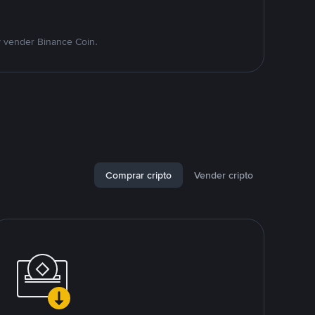
y vender Binance Coin.
Comprar cripto
Vender cripto