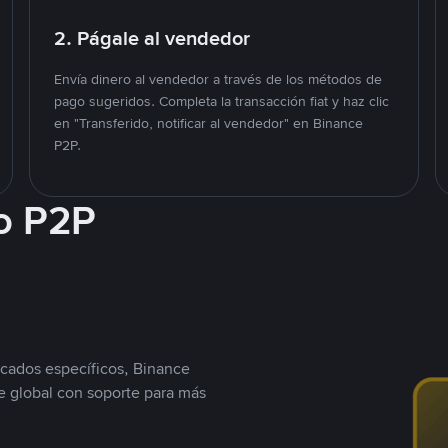
2. Págale al vendedor
Envía dinero al vendedor a través de los métodos de
pago sugeridos. Completa la transacción fiat y haz clic
en "Transferido, notificar al vendedor" en Binance
P2P.
o P2P
cados específicos, Binance
 global con soporte para más