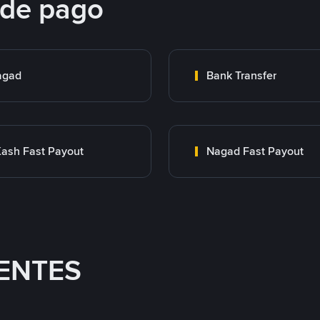
 de pago
agad
Bank Transfer
ash Fast Payout
Nagad Fast Payout
ENTES