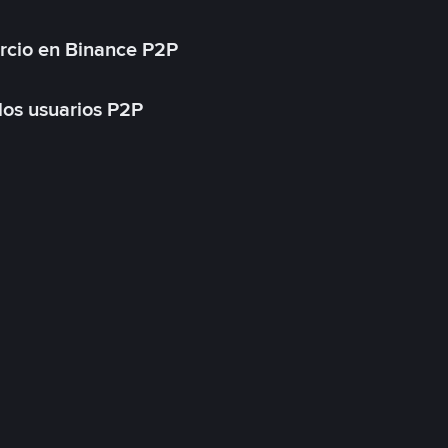
rcio en Binance P2P
 los usuarios P2P