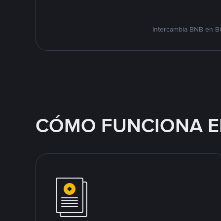
Intercambia BNB en Bi
CÓMO FUNCIONA E