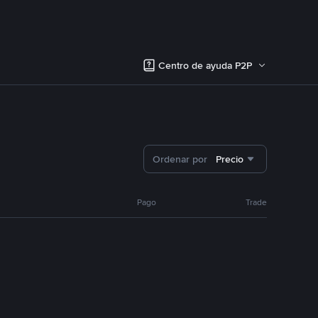
Centro de ayuda P2P
Ordenar por
Precio
Pago
Trade