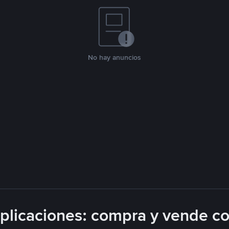
No hay anuncios
licaciones: compra y vende c