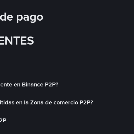
 de pago
ENTES
mente en Binance P2P?
tidas en la Zona de comercio P2P?
P2P