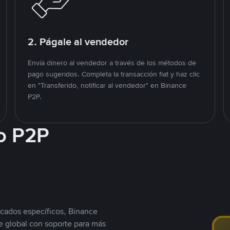
2. Págale al vendedor
Envía dinero al vendedor a través de los métodos de
pago sugeridos. Completa la transacción fiat y haz clic
en "Transferido, notificar al vendedor" en Binance
P2P.
o P2P
cados específicos, Binance
 global con soporte para más