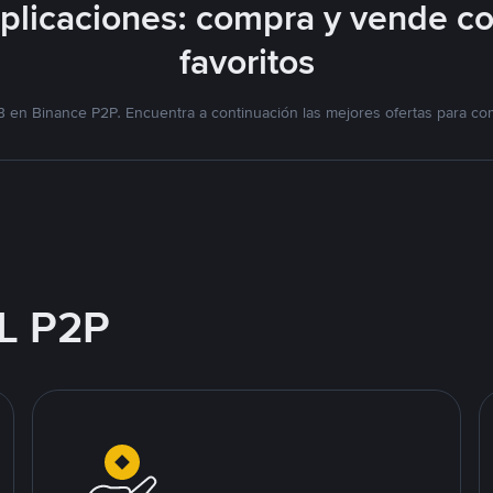
licaciones: compra y vende c
favoritos
 en Binance P2P. Encuentra a continuación las mejores ofertas para co
L P2P