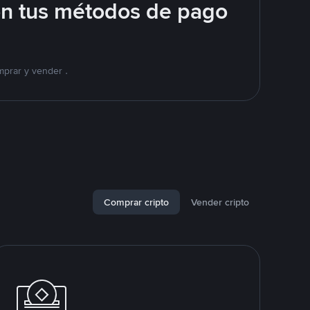
on tus métodos de pago
mprar y vender .
Comprar cripto
Vender cripto