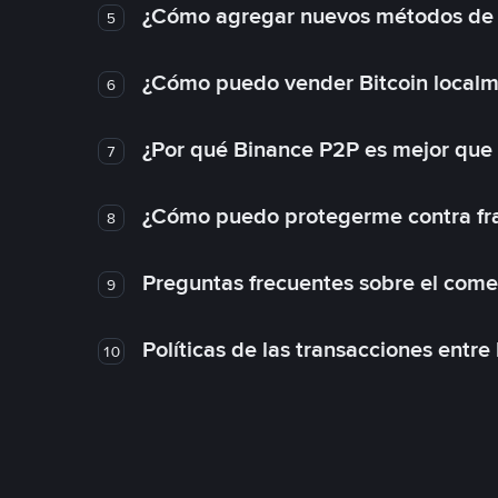
¿Cómo agregar nuevos métodos de
5
¿Cómo puedo vender Bitcoin local
6
¿Por qué Binance P2P es mejor que
7
¿Cómo puedo protegerme contra frau
8
Preguntas frecuentes sobre el come
9
Políticas de las transacciones entre
10