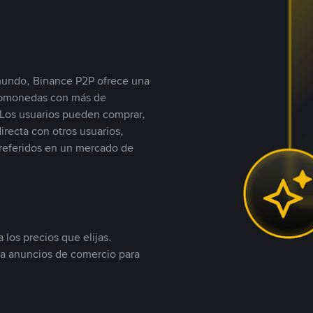
 mundo, Binance P2P ofrece una
iptomonedas con más de
Los usuarios pueden comprar,
recta con otros usuarios,
referidos en un mercado de
 los precios que elijas.
ea anuncios de comercio para