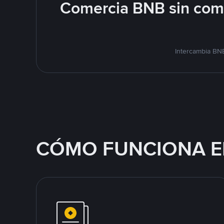
Comercia BNB sin comp
Intercambia BNB
CÓMO FUNCIONA E