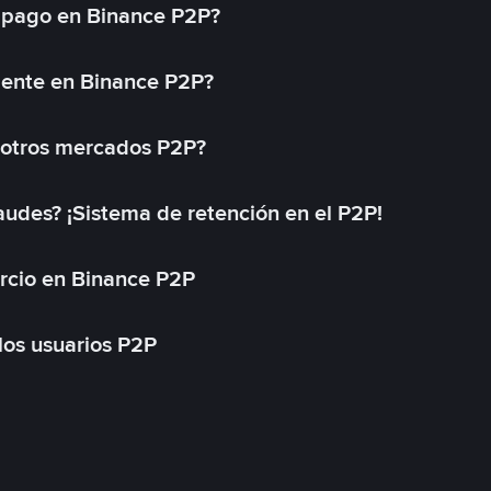
 pago en Binance P2P?
mente en Binance P2P?
 otros mercados P2P?
des? ¡Sistema de retención en el P2P!
rcio en Binance P2P
 los usuarios P2P