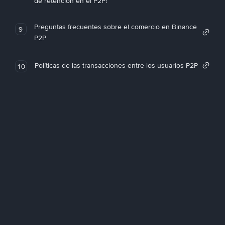
de retención en el P2P!
Preguntas frecuentes sobre el comercio en Binance
9
P2P
Políticas de las transacciones entre los usuarios P2P
10