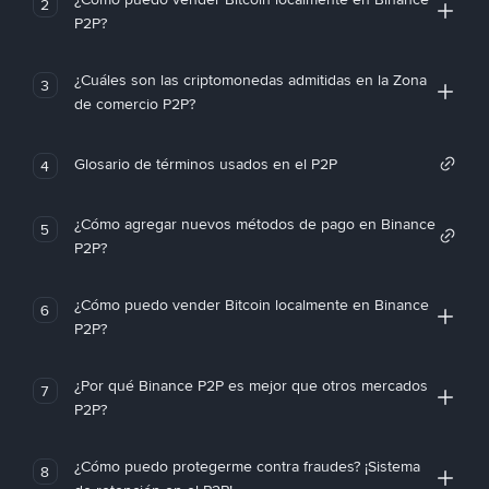
2
P2P?
¿Cuáles son las criptomonedas admitidas en la Zona
3
de comercio P2P?
Glosario de términos usados en el P2P
4
¿Cómo agregar nuevos métodos de pago en Binance
5
P2P?
¿Cómo puedo vender Bitcoin localmente en Binance
6
P2P?
¿Por qué Binance P2P es mejor que otros mercados
7
P2P?
¿Cómo puedo protegerme contra fraudes? ¡Sistema
8