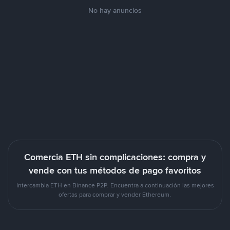
No hay anuncios
Comercia ETH sin complicaciones: compra y
vende con tus métodos de pago favoritos
Intercambia ETH en Binance P2P. Encuentra a continuación las mejores
ofertas para comprar y vender Ethereum.