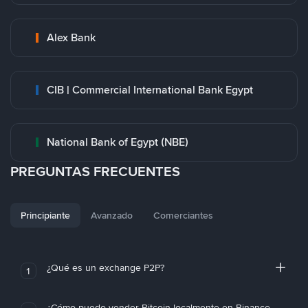
Alex Bank
CIB | Commercial International Bank Egypt
National Bank of Egypt (NBE)
PREGUNTAS FRECUENTES
Principiante
Avanzado
Comerciantes
¿Qué es un exchange P2P?
1
¿Cómo puedo vender Bitcoin localmente en Binance