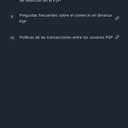
de retención en el P2P!
Preguntas frecuentes sobre el comercio en Binance
9
P2P
Políticas de las transacciones entre los usuarios P2P
10