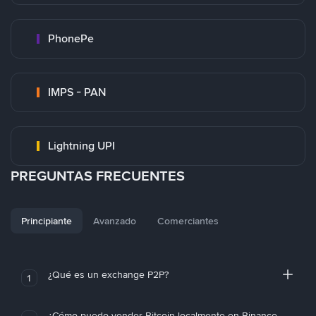
PhonePe
IMPS - PAN
Lightning UPI
PREGUNTAS FRECUENTES
Principiante
Avanzado
Comerciantes
¿Qué es un exchange P2P?
1
¿Cómo puedo vender Bitcoin localmente en Binance