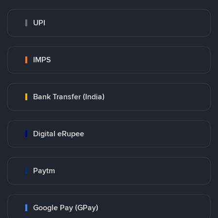
UPI
IMPS
Bank Transfer (India)
Digital eRupee
Paytm
Google Pay (GPay)