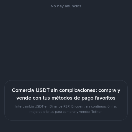
No hay anuncios
Comercia USDT sin complicaciones: compra y
vende con tus métodos de pago favoritos
Intercambia USDT en Binance P2P. Encuentra a continuación las
mejores ofertas para comprar y vender Tether.