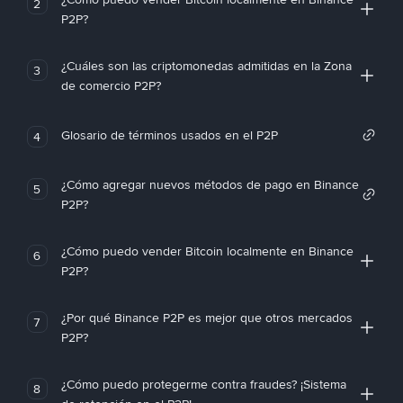
2
P2P?
¿Cuáles son las criptomonedas admitidas en la Zona
3
de comercio P2P?
Glosario de términos usados en el P2P
4
¿Cómo agregar nuevos métodos de pago en Binance
5
P2P?
¿Cómo puedo vender Bitcoin localmente en Binance
6
P2P?
¿Por qué Binance P2P es mejor que otros mercados
7
P2P?
¿Cómo puedo protegerme contra fraudes? ¡Sistema
8