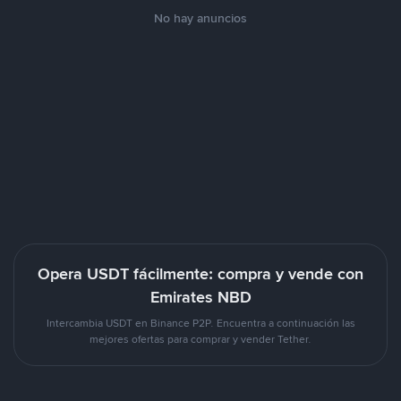
No hay anuncios
Opera USDT fácilmente: compra y vende con
Emirates NBD
Intercambia USDT en Binance P2P. Encuentra a continuación las
mejores ofertas para comprar y vender Tether.