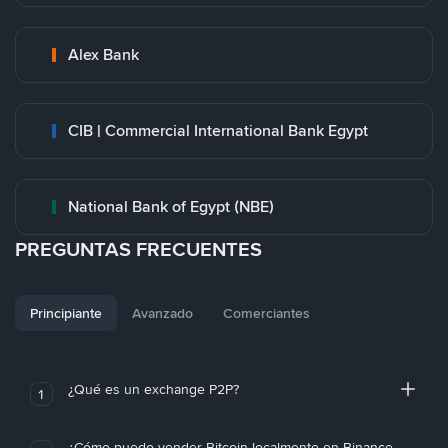
Alex Bank
CIB | Commercial International Bank Egypt
National Bank of Egypt (NBE)
PREGUNTAS FRECUENTES
Principiante
Avanzado
Comerciantes
¿Qué es un exchange P2P?
1
¿Cómo puedo vender Bitcoin localmente en Binance