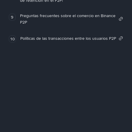
de retención en el P2P!
Preguntas frecuentes sobre el comercio en Binance
9
P2P
Políticas de las transacciones entre los usuarios P2P
10