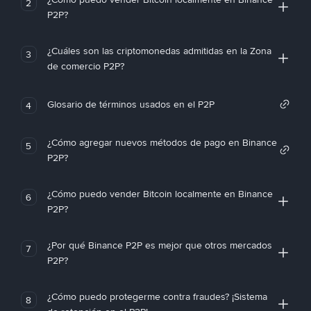
2
P2P?
¿Cuáles son las criptomonedas admitidas en la Zona
3
de comercio P2P?
Glosario de términos usados en el P2P
4
¿Cómo agregar nuevos métodos de pago en Binance
5
P2P?
¿Cómo puedo vender Bitcoin localmente en Binance
6
P2P?
¿Por qué Binance P2P es mejor que otros mercados
7
P2P?
¿Cómo puedo protegerme contra fraudes? ¡Sistema
8