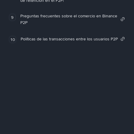
de retención en el P2P!
Preguntas frecuentes sobre el comercio en Binance
9
P2P
Políticas de las transacciones entre los usuarios P2P
10