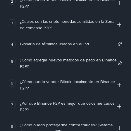
2
P2P?
¿Cuáles son las criptomonedas admitidas en la Zona
3
de comercio P2P?
Glosario de términos usados en el P2P
4
¿Cómo agregar nuevos métodos de pago en Binance
5
P2P?
¿Cómo puedo vender Bitcoin localmente en Binance
6
P2P?
¿Por qué Binance P2P es mejor que otros mercados
7
P2P?
¿Cómo puedo protegerme contra fraudes? ¡Sistema
8