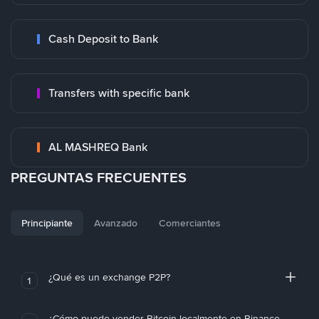
Cash Deposit to Bank
Transfers with specific bank
AL MASHREQ Bank
PREGUNTAS FRECUENTES
Principiante
Avanzado
Comerciantes
¿Qué es un exchange P2P?
1
¿Cómo puedo vender Bitcoin localmente en Binance