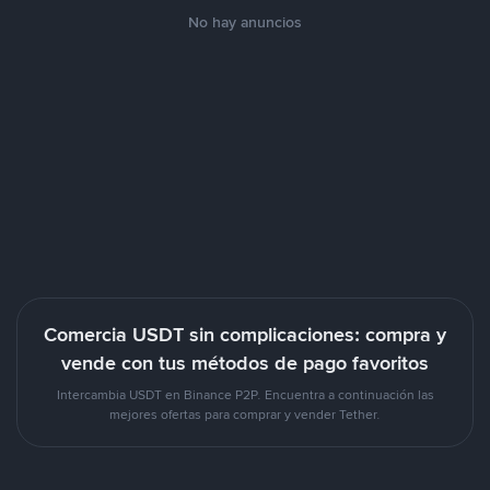
No hay anuncios
Comercia USDT sin complicaciones: compra y
vende con tus métodos de pago favoritos
Intercambia USDT en Binance P2P. Encuentra a continuación las
mejores ofertas para comprar y vender Tether.