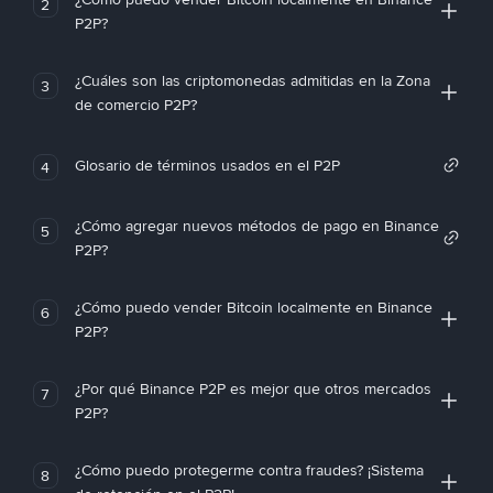
2
P2P?
¿Cuáles son las criptomonedas admitidas en la Zona
3
de comercio P2P?
Glosario de términos usados en el P2P
4
¿Cómo agregar nuevos métodos de pago en Binance
5
P2P?
¿Cómo puedo vender Bitcoin localmente en Binance
6
P2P?
¿Por qué Binance P2P es mejor que otros mercados
7
P2P?
¿Cómo puedo protegerme contra fraudes? ¡Sistema
8