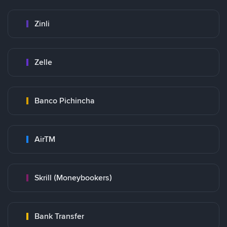
Zinli
Zelle
Banco Pichincha
AirTM
Skrill (Moneybookers)
Bank Transfer