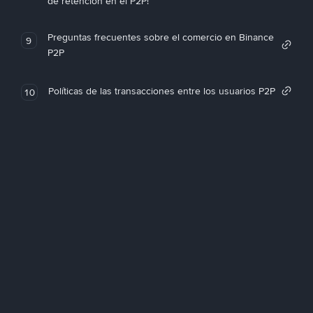
de retención en el P2P!
Preguntas frecuentes sobre el comercio en Binance
9
P2P
Políticas de las transacciones entre los usuarios P2P
10