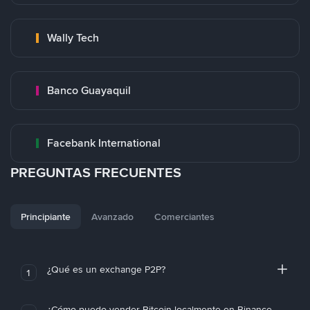
Wally Tech
Banco Guayaquil
Facebank International
PREGUNTAS FRECUENTES
Principiante
Avanzado
Comerciantes
¿Qué es un exchange P2P?
1
¿Cómo puedo vender Bitcoin localmente en Binance