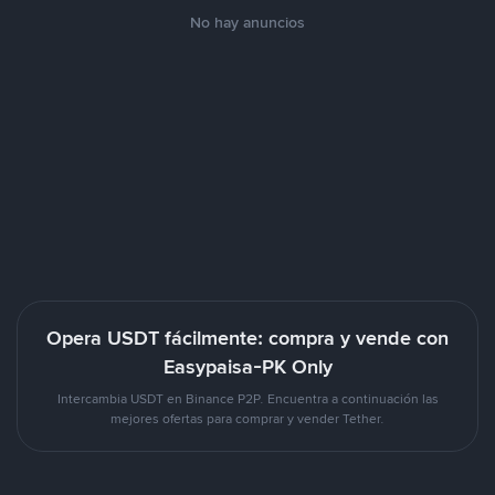
No hay anuncios
Opera USDT fácilmente: compra y vende con
Easypaisa-PK Only
Intercambia USDT en Binance P2P. Encuentra a continuación las
mejores ofertas para comprar y vender Tether.