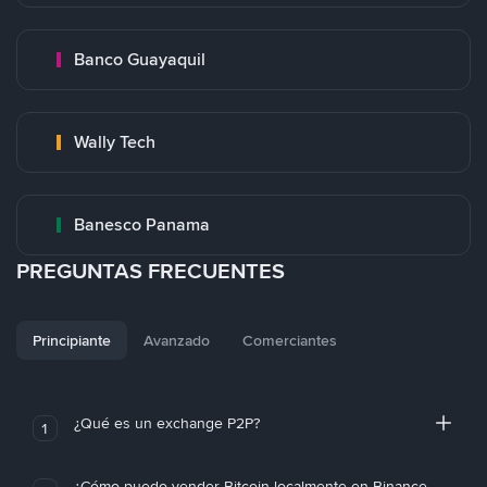
Banco Guayaquil
Wally Tech
Banesco Panama
PREGUNTAS FRECUENTES
Principiante
Avanzado
Comerciantes
¿Qué es un exchange P2P?
1
¿Cómo puedo vender Bitcoin localmente en Binance