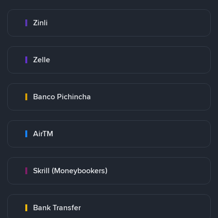
Zinli
Zelle
Banco Pichincha
AirTM
Skrill (Moneybookers)
Bank Transfer