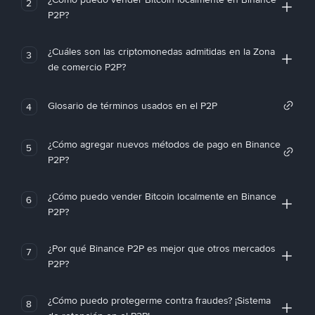
2
P2P?
¿Cuáles son las criptomonedas admitidas en la Zona
3
de comercio P2P?
Glosario de términos usados en el P2P
4
¿Cómo agregar nuevos métodos de pago en Binance
5
P2P?
¿Cómo puedo vender Bitcoin localmente en Binance
6
P2P?
¿Por qué Binance P2P es mejor que otros mercados
7
P2P?
¿Cómo puedo protegerme contra fraudes? ¡Sistema
8