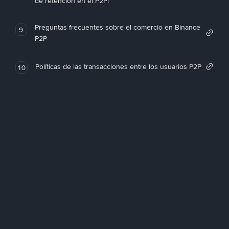
de retención en el P2P!
Preguntas frecuentes sobre el comercio en Binance
9
P2P
Políticas de las transacciones entre los usuarios P2P
10