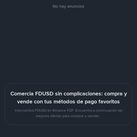
No hay anuncios
Comercia FDUSD sin complicaciones: compra y
vende con tus métodos de pago favoritos
Intercambia FDUSD en Binance P2P. Encuentra a continuación las
mejores ofertas para comprar y vender .