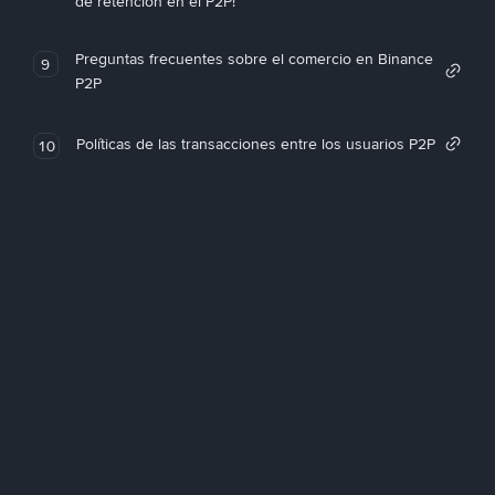
de retención en el P2P!
Preguntas frecuentes sobre el comercio en Binance
9
P2P
Políticas de las transacciones entre los usuarios P2P
10