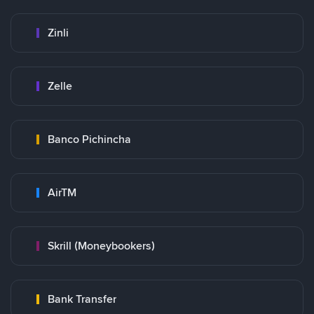
Zinli
Zelle
Banco Pichincha
AirTM
Skrill (Moneybookers)
Bank Transfer