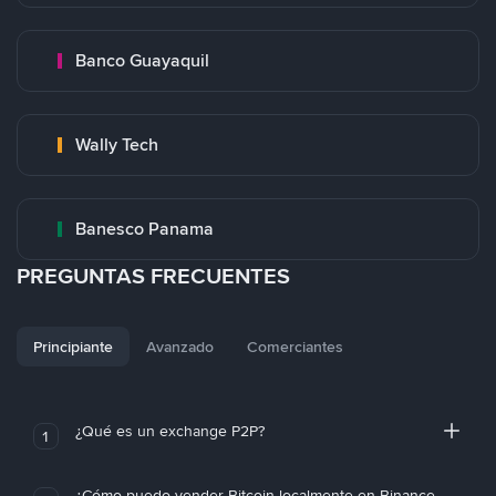
Banco Guayaquil
Wally Tech
Banesco Panama
PREGUNTAS FRECUENTES
Principiante
Avanzado
Comerciantes
¿Qué es un exchange P2P?
1
¿Cómo puedo vender Bitcoin localmente en Binance