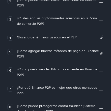
2
P2P?
¿Cuáles son las criptomonedas admitidas en la Zona
3
de comercio P2P?
Glosario de términos usados en el P2P
4
¿Cómo agregar nuevos métodos de pago en Binance
5
P2P?
¿Cómo puedo vender Bitcoin localmente en Binance
6
P2P?
¿Por qué Binance P2P es mejor que otros mercados
7
P2P?
¿Cómo puedo protegerme contra fraudes? ¡Sistema
8