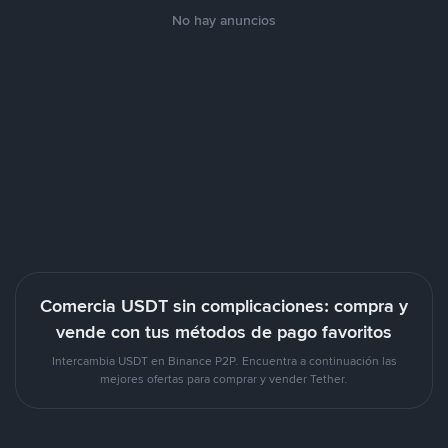
No hay anuncios
Comercia USDT sin complicaciones: compra y
vende con tus métodos de pago favoritos
Intercambia USDT en Binance P2P. Encuentra a continuación las
mejores ofertas para comprar y vender Tether.