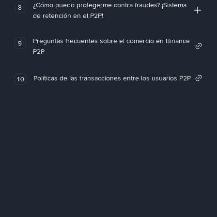
¿Cómo puedo protegerme contra fraudes? ¡Sistema
8
de retención en el P2P!
Preguntas frecuentes sobre el comercio en Binance
9
P2P
Políticas de las transacciones entre los usuarios P2P
10