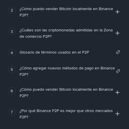
¿Cómo puedo vender Bitcoin localmente en Binance
2
P2P?
¿Cuáles son las criptomonedas admitidas en la Zona
3
de comercio P2P?
Glosario de términos usados en el P2P
4
¿Cómo agregar nuevos métodos de pago en Binance
5
P2P?
¿Cómo puedo vender Bitcoin localmente en Binance
6
P2P?
¿Por qué Binance P2P es mejor que otros mercados
7
P2P?