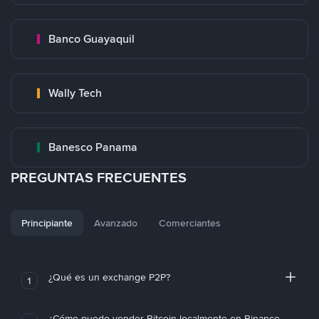
Banco Guayaquil
Wally Tech
Banesco Panama
PREGUNTAS FRECUENTES
Principiante
Avanzado
Comerciantes
¿Qué es un exchange P2P?
1
¿Cómo puedo vender Bitcoin localmente en Binance