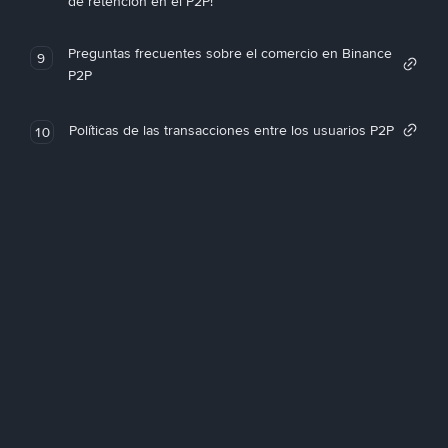
de retención en el P2P!
Preguntas frecuentes sobre el comercio en Binance
9
P2P
Políticas de las transacciones entre los usuarios P2P
10