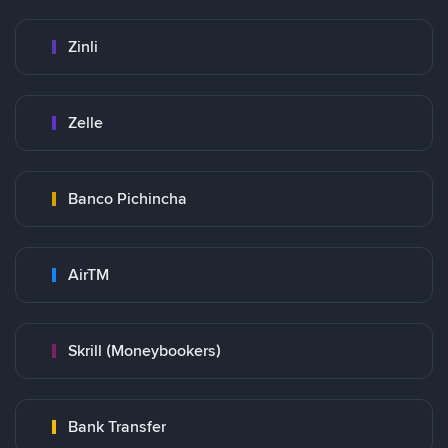
Zinli
Zelle
Banco Pichincha
AirTM
Skrill (Moneybookers)
Bank Transfer