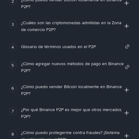
2
P2P?
¿Cuáles son las criptomonedas admitidas en la Zona
3
de comercio P2P?
Glosario de términos usados en el P2P
4
¿Cómo agregar nuevos métodos de pago en Binance
5
P2P?
¿Cómo puedo vender Bitcoin localmente en Binance
6
P2P?
¿Por qué Binance P2P es mejor que otros mercados
7
P2P?
¿Cómo puedo protegerme contra fraudes? ¡Sistema
8