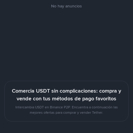
No hay anuncios
Comercia USDT sin complicaciones: compra y
vende con tus métodos de pago favoritos
Intercambia USDT en Binance P2P. Encuentra a continuación las
mejores ofertas para comprar y vender Tether.