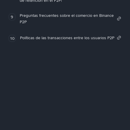
de retención en el P2P!
Preguntas frecuentes sobre el comercio en Binance
9
P2P
Políticas de las transacciones entre los usuarios P2P
10