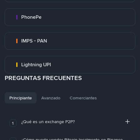
PhonePe
IMPS - PAN
Lightning UPI
PREGUNTAS FRECUENTES
Principiante
Avanzado
Comerciantes
¿Qué es un exchange P2P?
1
¿Cómo puedo vender Bitcoin localmente en Binance