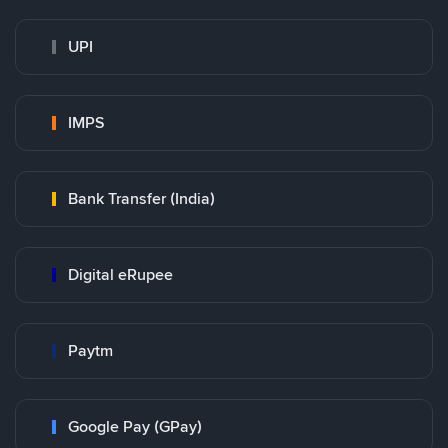
UPI
IMPS
Bank Transfer (India)
Digital eRupee
Paytm
Google Pay (GPay)