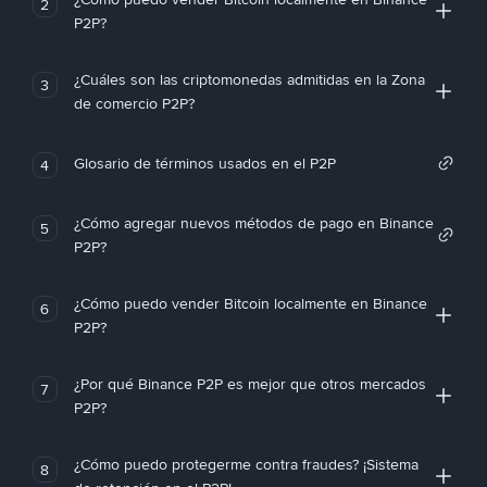
2
P2P?
¿Cuáles son las criptomonedas admitidas en la Zona
3
de comercio P2P?
Glosario de términos usados en el P2P
4
¿Cómo agregar nuevos métodos de pago en Binance
5
P2P?
¿Cómo puedo vender Bitcoin localmente en Binance
6
P2P?
¿Por qué Binance P2P es mejor que otros mercados
7
P2P?
¿Cómo puedo protegerme contra fraudes? ¡Sistema
8