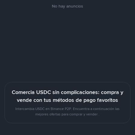
No hay anuncios
Comercia USDC sin complicaciones: compra y
vende con tus métodos de pago favoritos
Intercambia USDC en Binance P2P. Encuentra a continuación las
mejores ofertas para comprar y vender .