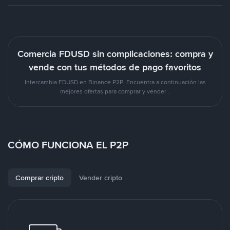
Comercia FDUSD sin complicaciones: compra y
vende con tus métodos de pago favoritos
Intercambia FDUSD en Binance P2P. Encuentra a continuación las
mejores ofertas para comprar y vender .
CÓMO FUNCIONA EL P2P
Comprar cripto
Vender cripto