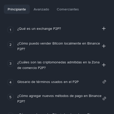
Principiante
Avanzado
Comerciantes
¿Qué es un exchange P2P?
1
¿Cómo puedo vender Bitcoin localmente en Binance
2
P2P?
¿Cuáles son las criptomonedas admitidas en la Zona
3
de comercio P2P?
Glosario de términos usados en el P2P
4
¿Cómo agregar nuevos métodos de pago en Binance
5
P2P?