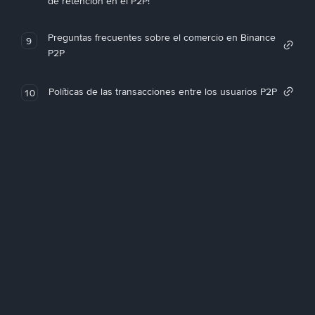
de retención en el P2P!
Preguntas frecuentes sobre el comercio en Binance
9
P2P
Políticas de las transacciones entre los usuarios P2P
10