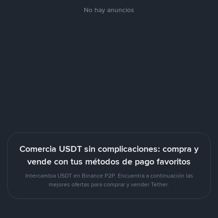
No hay anuncios
Comercia USDT sin complicaciones: compra y
vende con tus métodos de pago favoritos
Intercambia USDT en Binance P2P. Encuentra a continuación las
mejores ofertas para comprar y vender Tether.