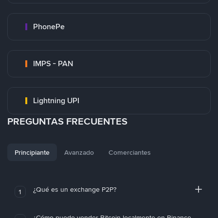
PhonePe
IMPS - PAN
Lightning UPI
PREGUNTAS FRECUENTES
Principiante
Avanzado
Comerciantes
¿Qué es un exchange P2P?
1
¿Cómo puedo vender Bitcoin localmente en Binance