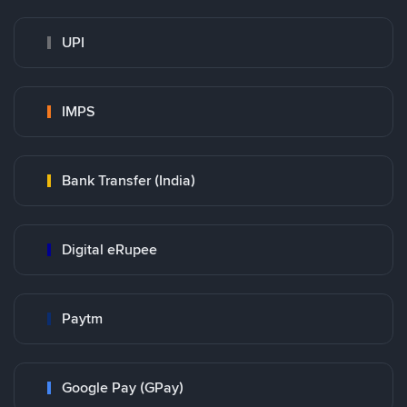
UPI
IMPS
Bank Transfer (India)
Digital eRupee
Paytm
Google Pay (GPay)