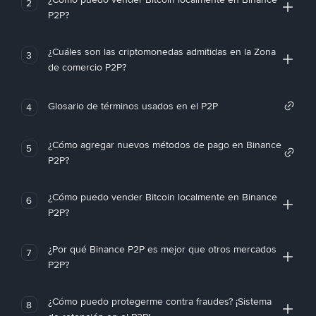
2
P2P?
¿Cuáles son las criptomonedas admitidas en la Zona
3
de comercio P2P?
Glosario de términos usados en el P2P
4
¿Cómo agregar nuevos métodos de pago en Binance
5
P2P?
¿Cómo puedo vender Bitcoin localmente en Binance
6
P2P?
¿Por qué Binance P2P es mejor que otros mercados
7
P2P?
¿Cómo puedo protegerme contra fraudes? ¡Sistema
8