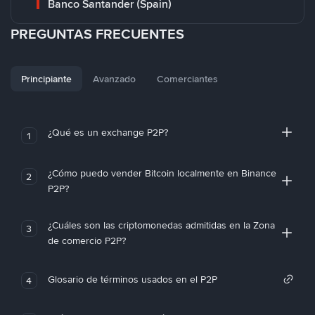
Banco Santander (Spain)
PREGUNTAS FRECUENTES
Principiante
Avanzado
Comerciantes
¿Qué es un exchange P2P?
1
¿Cómo puedo vender Bitcoin localmente en Binance
2
P2P?
¿Cuáles son las criptomonedas admitidas en la Zona
3
de comercio P2P?
Glosario de términos usados en el P2P
4