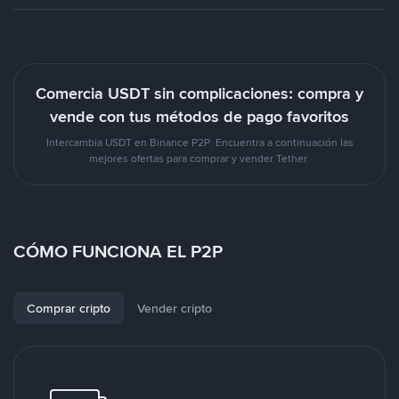
Comercia USDT sin complicaciones: compra y
vende con tus métodos de pago favoritos
Intercambia USDT en Binance P2P. Encuentra a continuación las
mejores ofertas para comprar y vender Tether.
CÓMO FUNCIONA EL P2P
Comprar cripto
Vender cripto