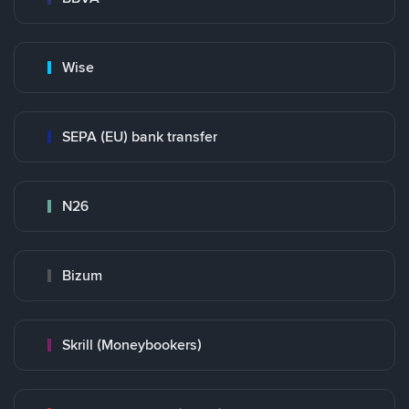
Wise
SEPA (EU) bank transfer
N26
Bizum
Skrill (Moneybookers)