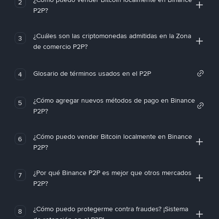
2
P2P?
¿Cuáles son las criptomonedas admitidas en la Zona
3
de comercio P2P?
Glosario de términos usados en el P2P
4
¿Cómo agregar nuevos métodos de pago en Binance
5
P2P?
¿Cómo puedo vender Bitcoin localmente en Binance
6
P2P?
¿Por qué Binance P2P es mejor que otros mercados
7
P2P?
¿Cómo puedo protegerme contra fraudes? ¡Sistema
8