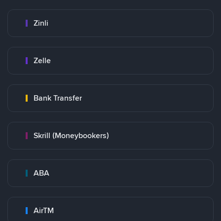
Zinli
Zelle
Bank Transfer
Skrill (Moneybookers)
ABA
AirTM