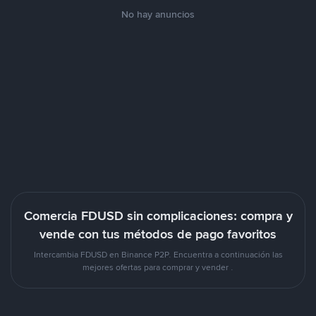
No hay anuncios
Comercia FDUSD sin complicaciones: compra y
vende con tus métodos de pago favoritos
Intercambia FDUSD en Binance P2P. Encuentra a continuación las
mejores ofertas para comprar y vender .