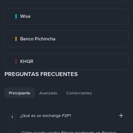
Wise
Banco Pichincha
KHQR
PREGUNTAS FRECUENTES
Principiante
Avanzado
Comerciantes
¿Qué es un exchange P2P?
1
¿Cómo puedo vender Bitcoin localmente en Binance