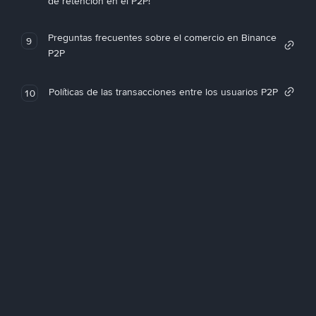
de retención en el P2P!
Preguntas frecuentes sobre el comercio en Binance
9
P2P
Políticas de las transacciones entre los usuarios P2P
10