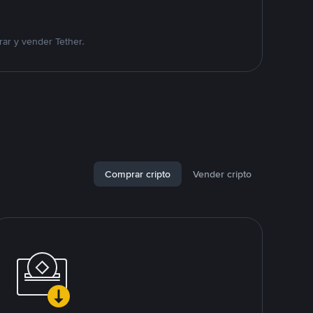
ar y vender Tether.
Comprar cripto
Vender cripto