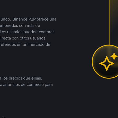
 mundo, Binance P2P ofrece una
iptomonedas con más de
Los usuarios pueden comprar,
recta con otros usuarios,
referidos en un mercado de
 los precios que elijas.
ea anuncios de comercio para