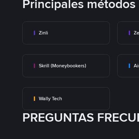
Principales métodos
Zinli
Ze
Skrill (Moneybookers)
Ai
Wally Tech
PREGUNTAS FRECU