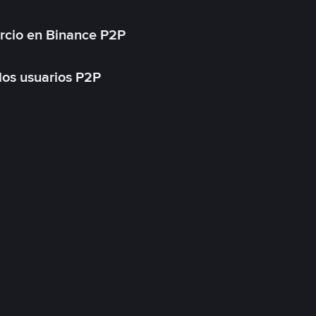
rcio en Binance P2P
 los usuarios P2P