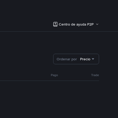
Centro de ayuda P2P
Ordenar por
Precio
Pago
Trade