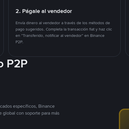
2. Págale al vendedor
Envía dinero al vendedor a través de los métodos de
pago sugeridos. Completa la transacción fiat y haz clic
en "Transferido, notificar al vendedor" en Binance
P2P.
o P2P
cados específicos, Binance
 global con soporte para más