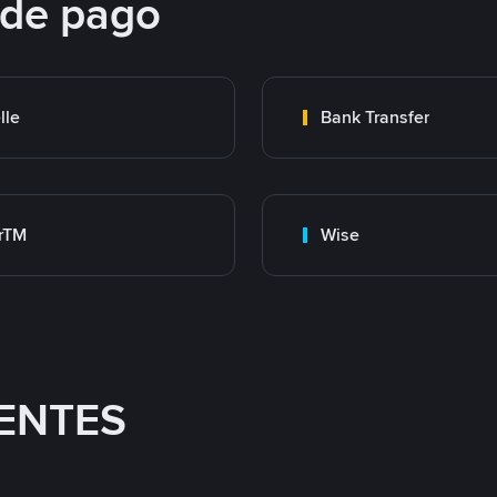
 de pago
lle
Bank Transfer
rTM
Wise
ENTES