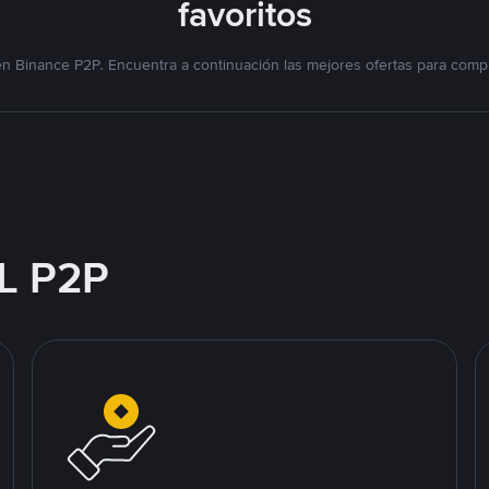
favoritos
n Binance P2P. Encuentra a continuación las mejores ofertas para compr
L P2P