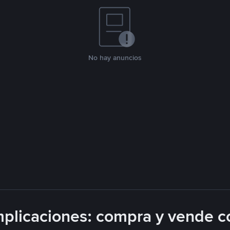
No hay anuncios
plicaciones: compra y vende c