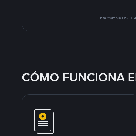
Intercambia USDT e
CÓMO FUNCIONA E