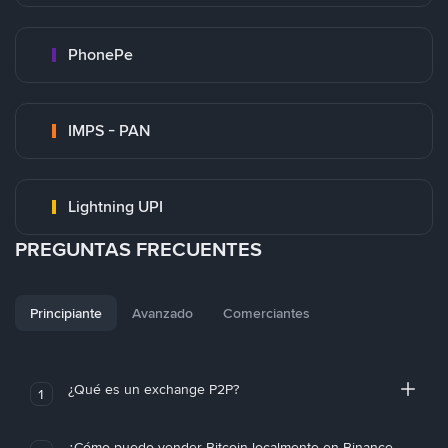
PhonePe
IMPS - PAN
Lightning UPI
PREGUNTAS FRECUENTES
Principiante
Avanzado
Comerciantes
¿Qué es un exchange P2P?
1
¿Cómo puedo vender Bitcoin localmente en Binance