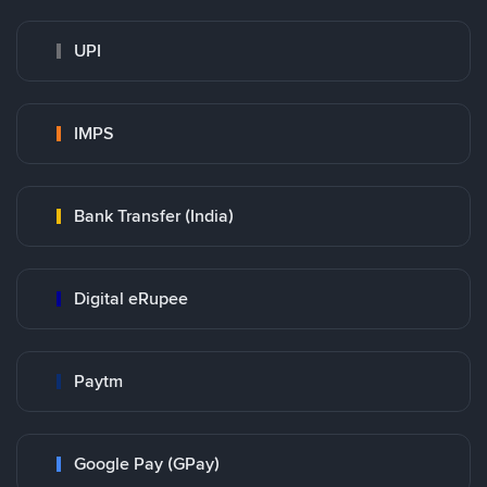
UPI
IMPS
Bank Transfer (India)
Digital eRupee
Paytm
Google Pay (GPay)