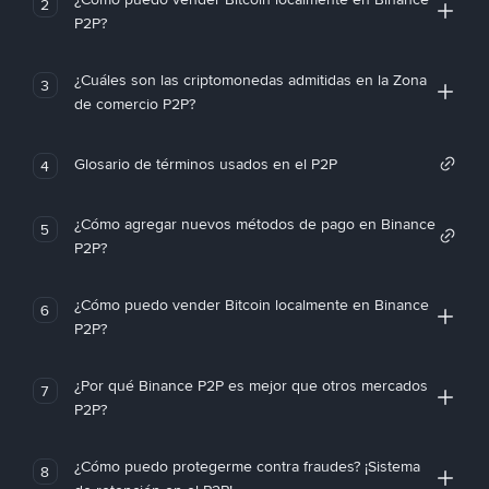
2
P2P?
¿Cuáles son las criptomonedas admitidas en la Zona
3
de comercio P2P?
Glosario de términos usados en el P2P
4
¿Cómo agregar nuevos métodos de pago en Binance
5
P2P?
¿Cómo puedo vender Bitcoin localmente en Binance
6
P2P?
¿Por qué Binance P2P es mejor que otros mercados
7
P2P?
¿Cómo puedo protegerme contra fraudes? ¡Sistema
8