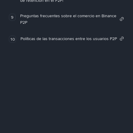
de retención en el P2P!
Preguntas frecuentes sobre el comercio en Binance
9
P2P
Políticas de las transacciones entre los usuarios P2P
10