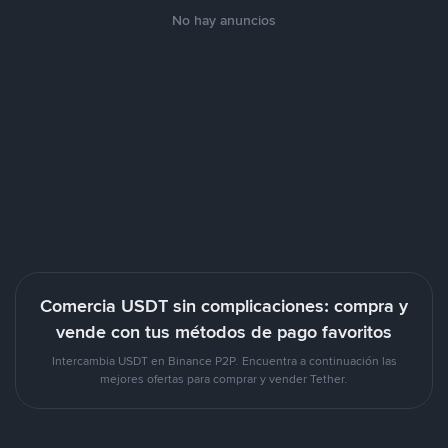
No hay anuncios
Comercia USDT sin complicaciones: compra y
vende con tus métodos de pago favoritos
Intercambia USDT en Binance P2P. Encuentra a continuación las
mejores ofertas para comprar y vender Tether.