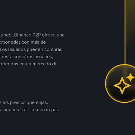
 mundo, Binance P2P ofrece una
iptomonedas con más de
Los usuarios pueden comprar,
recta con otros usuarios,
referidos en un mercado de
 los precios que elijas.
ea anuncios de comercio para