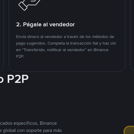
2. Págale al vendedor
Envía dinero al vendedor a través de los métodos de
pago sugeridos. Completa la transacción fiat y haz clic
en "Transferido, notificar al vendedor" en Binance
P2P.
o P2P
cados específicos, Binance
 global con soporte para más