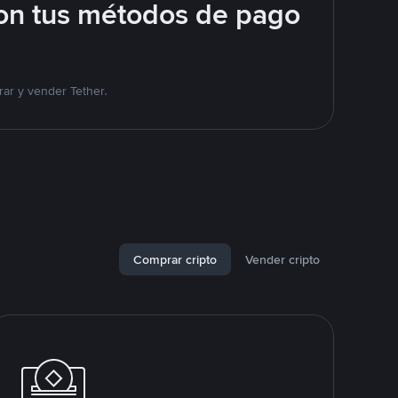
on tus métodos de pago
ar y vender Tether.
Comprar cripto
Vender cripto