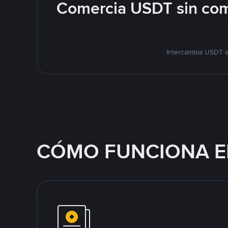
Comercia USDT sin com
Intercambia USDT e
CÓMO FUNCIONA E