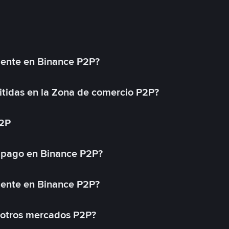
mente en Binance P2P?
tidas en la Zona de comercio P2P?
P2P
 pago en Binance P2P?
mente en Binance P2P?
 otros mercados P2P?