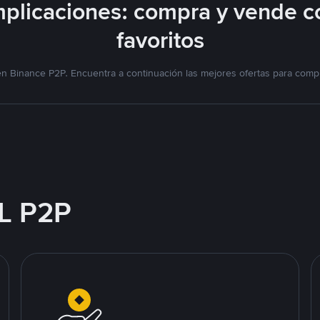
plicaciones: compra y vende c
favoritos
n Binance P2P. Encuentra a continuación las mejores ofertas para compr
L P2P