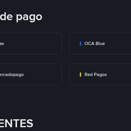
 de pago
ex
OCA Blue
ercadopago
Red Pagos
ENTES