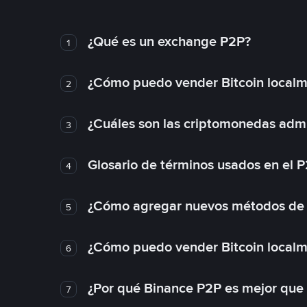
¿Qué es un exchange P2P?
1
¿Cómo puedo vender Bitcoin local
2
¿Cuáles son las criptomonedas admi
3
Glosario de términos usados en el 
4
¿Cómo agregar nuevos métodos de
5
¿Cómo puedo vender Bitcoin local
6
¿Por qué Binance P2P es mejor que
7