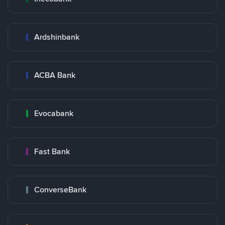
Ardshinbank
ACBA Bank
Evocabank
Fast Bank
ConverseBank