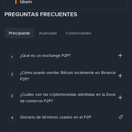
Idram
PREGUNTAS FRECUENTES
Principiante
Avanzado
Comerciantes
¿Qué es un exchange P2P?
1
¿Cómo puedo vender Bitcoin localmente en Binance
2
P2P?
¿Cuáles son las criptomonedas admitidas en la Zona
3
de comercio P2P?
Glosario de términos usados en el P2P
4