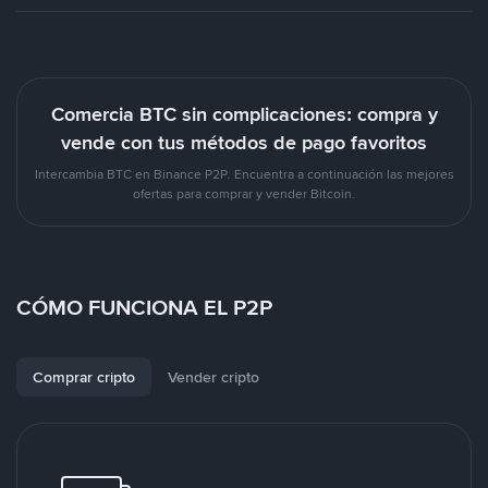
Comercia BTC sin complicaciones: compra y
vende con tus métodos de pago favoritos
Intercambia BTC en Binance P2P. Encuentra a continuación las mejores
ofertas para comprar y vender Bitcoin.
CÓMO FUNCIONA EL P2P
Comprar cripto
Vender cripto