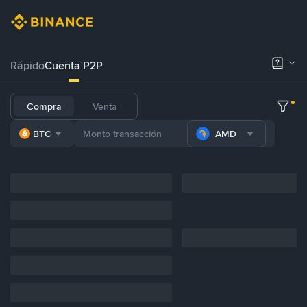
Rápido
Cuenta P2P
Compra
Venta
BTC
AMD