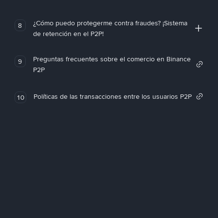
¿Cómo puedo protegerme contra fraudes? ¡Sistema
8
de retención en el P2P!
Preguntas frecuentes sobre el comercio en Binance
9
P2P
Políticas de las transacciones entre los usuarios P2P
10