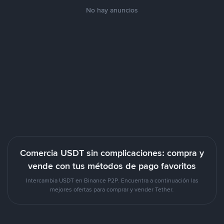
No hay anuncios
Comercia USDT sin complicaciones: compra y
vende con tus métodos de pago favoritos
Intercambia USDT en Binance P2P. Encuentra a continuación las
mejores ofertas para comprar y vender Tether.