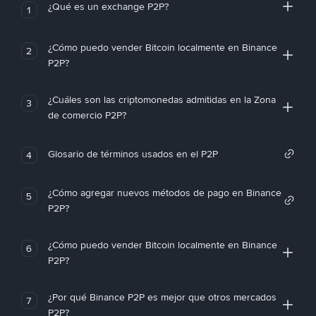
¿Qué es un exchange P2P?
1
¿Cómo puedo vender Bitcoin localmente en Binance
2
P2P?
¿Cuáles son las criptomonedas admitidas en la Zona
3
de comercio P2P?
Glosario de términos usados en el P2P
4
¿Cómo agregar nuevos métodos de pago en Binance
5
P2P?
¿Cómo puedo vender Bitcoin localmente en Binance
6
P2P?
¿Por qué Binance P2P es mejor que otros mercados
7
P2P?