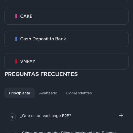
CAKE
Cash Deposit to Bank
VNPAY
PREGUNTAS FRECUENTES
Principiante
Avanzado
Comerciantes
¿Qué es un exchange P2P?
1
¿Cómo puedo vender Bitcoin localmente en Binance