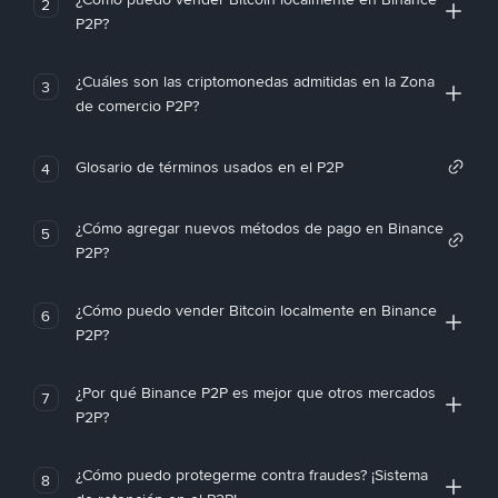
2
P2P?
¿Cuáles son las criptomonedas admitidas en la Zona
3
de comercio P2P?
Glosario de términos usados en el P2P
4
¿Cómo agregar nuevos métodos de pago en Binance
5
P2P?
¿Cómo puedo vender Bitcoin localmente en Binance
6
P2P?
¿Por qué Binance P2P es mejor que otros mercados
7
P2P?
¿Cómo puedo protegerme contra fraudes? ¡Sistema
8