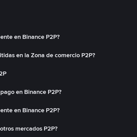
mente en Binance P2P?
tidas en la Zona de comercio P2P?
P2P
 pago en Binance P2P?
mente en Binance P2P?
 otros mercados P2P?