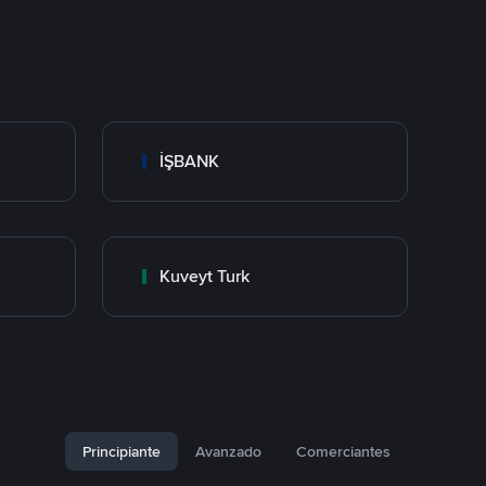
İŞBANK
Kuveyt Turk
Principiante
Avanzado
Comerciantes