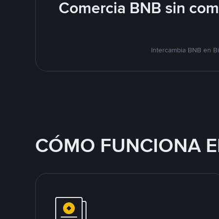
Comercia BNB sin comp
Intercambia BNB en Bi
CÓMO FUNCIONA E