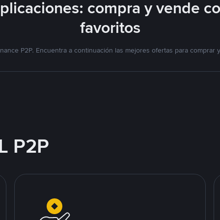
licaciones: compra y vende c
favoritos
nance P2P. Encuentra a continuación las mejores ofertas para comprar 
L P2P