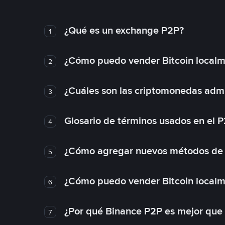
¿Qué es un exchange P2P?
1
¿Cómo puedo vender Bitcoin local
2
¿Cuáles son las criptomonedas admi
3
Glosario de términos usados en el 
4
¿Cómo agregar nuevos métodos de
5
¿Cómo puedo vender Bitcoin local
6
¿Por qué Binance P2P es mejor que
7