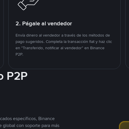
2. Págale al vendedor
Envía dinero al vendedor a través de los métodos de
pago sugeridos. Completa la transacción fiat y haz clic
en "Transferido, notificar al vendedor" en Binance
P2P.
o P2P
cados específicos, Binance
 global con soporte para más