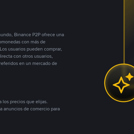
 mundo, Binance P2P ofrece una
iptomonedas con más de
Los usuarios pueden comprar,
recta con otros usuarios,
referidos en un mercado de
 los precios que elijas.
ea anuncios de comercio para