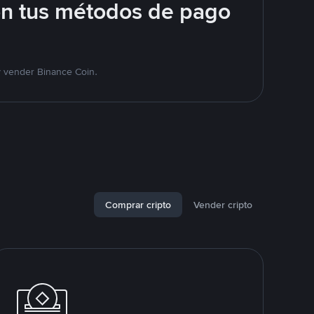
on tus métodos de pago
y vender Binance Coin.
Comprar cripto
Vender cripto