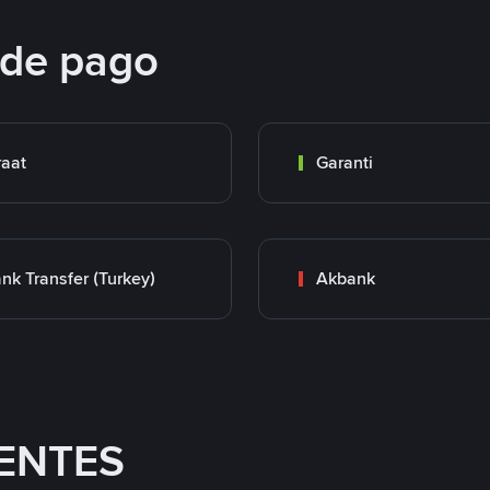
 de pago
raat
Garanti
nk Transfer (Turkey)
Akbank
ENTES