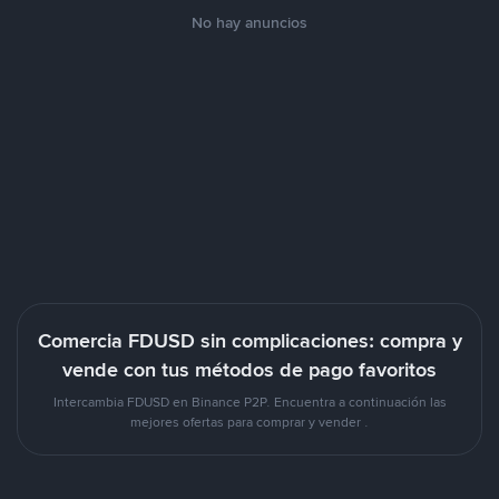
No hay anuncios
Comercia FDUSD sin complicaciones: compra y
vende con tus métodos de pago favoritos
Intercambia FDUSD en Binance P2P. Encuentra a continuación las
mejores ofertas para comprar y vender .