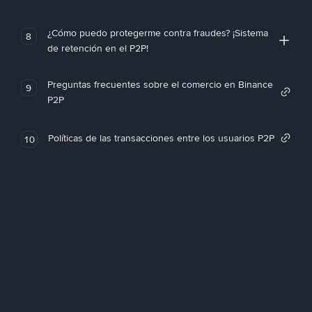
¿Cómo puedo protegerme contra fraudes? ¡Sistema
8
de retención en el P2P!
Preguntas frecuentes sobre el comercio en Binance
9
P2P
Políticas de las transacciones entre los usuarios P2P
10