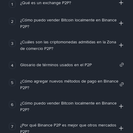
¿Qué es un exchange P2P?
1
¿Cómo puedo vender Bitcoin localmente en Binance
2
P2P?
¿Cuáles son las criptomonedas admitidas en la Zona
3
de comercio P2P?
Glosario de términos usados en el P2P
4
¿Cómo agregar nuevos métodos de pago en Binance
5
P2P?
¿Cómo puedo vender Bitcoin localmente en Binance
6
P2P?
¿Por qué Binance P2P es mejor que otros mercados
7
P2P?