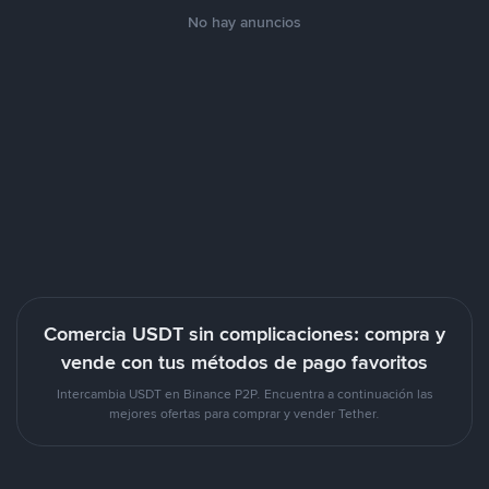
No hay anuncios
Comercia USDT sin complicaciones: compra y
vende con tus métodos de pago favoritos
Intercambia USDT en Binance P2P. Encuentra a continuación las
mejores ofertas para comprar y vender Tether.