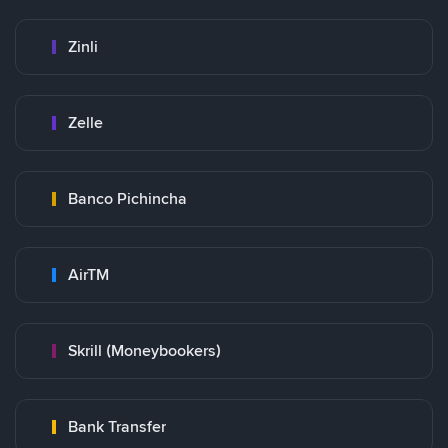
Zinli
Zelle
Banco Pichincha
AirTM
Skrill (Moneybookers)
Bank Transfer