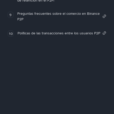
de retención en el P2P!
Preguntas frecuentes sobre el comercio en Binance
9
P2P
Políticas de las transacciones entre los usuarios P2P
10