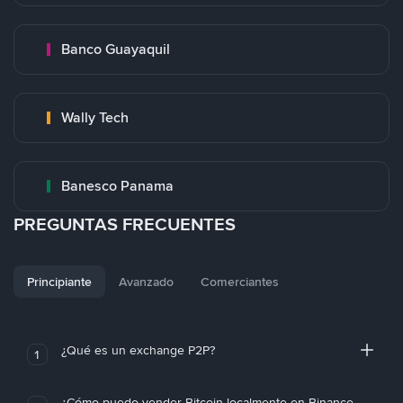
Banco Guayaquil
Wally Tech
Banesco Panama
PREGUNTAS FRECUENTES
Principiante
Avanzado
Comerciantes
¿Qué es un exchange P2P?
1
¿Cómo puedo vender Bitcoin localmente en Binance