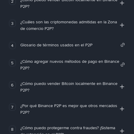
2
P2P?
¿Cuáles son las criptomonedas admitidas en la Zona
3
de comercio P2P?
Glosario de términos usados en el P2P
4
¿Cómo agregar nuevos métodos de pago en Binance
5
P2P?
¿Cómo puedo vender Bitcoin localmente en Binance
6
P2P?
¿Por qué Binance P2P es mejor que otros mercados
7
P2P?
¿Cómo puedo protegerme contra fraudes? ¡Sistema
8