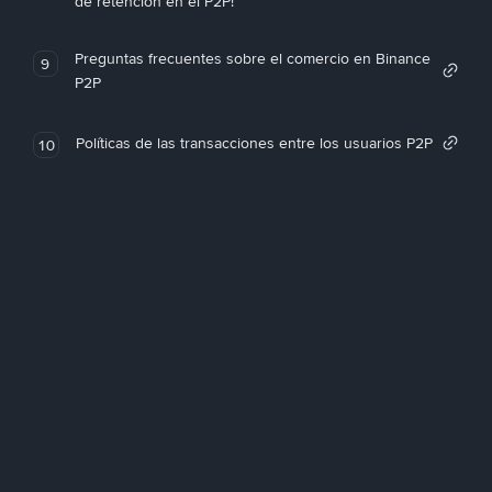
de retención en el P2P!
Preguntas frecuentes sobre el comercio en Binance
9
P2P
Políticas de las transacciones entre los usuarios P2P
10