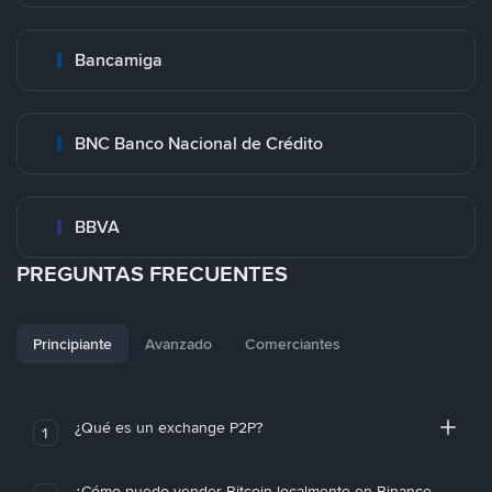
Bancamiga
BNC Banco Nacional de Crédito
BBVA
PREGUNTAS FRECUENTES
Principiante
Avanzado
Comerciantes
¿Qué es un exchange P2P?
1
¿Cómo puedo vender Bitcoin localmente en Binance