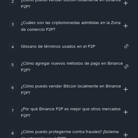
2
P2P?
¿Cuáles son las criptomonedas admitidas en la Zona
3
de comercio P2P?
Glosario de términos usados en el P2P
4
¿Cómo agregar nuevos métodos de pago en Binance
5
P2P?
¿Cómo puedo vender Bitcoin localmente en Binance
6
P2P?
¿Por qué Binance P2P es mejor que otros mercados
7
P2P?
¿Cómo puedo protegerme contra fraudes? ¡Sistema
8