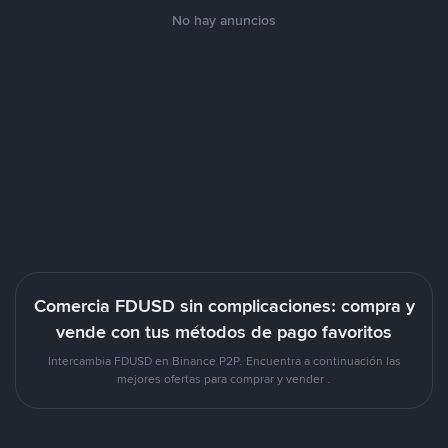
No hay anuncios
Comercia FDUSD sin complicaciones: compra y
vende con tus métodos de pago favoritos
Intercambia FDUSD en Binance P2P. Encuentra a continuación las
mejores ofertas para comprar y vender .