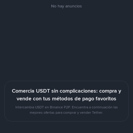
No hay anuncios
Comercia USDT sin complicaciones: compra y
vende con tus métodos de pago favoritos
Intercambia USDT en Binance P2P. Encuentra a continuación las
mejores ofertas para comprar y vender Tether.