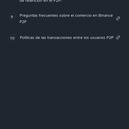
de retención en el P2P!
Preguntas frecuentes sobre el comercio en Binance
9
P2P
Políticas de las transacciones entre los usuarios P2P
10