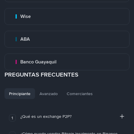
Wise
ABA
Banco Guayaquil
PREGUNTAS FRECUENTES
Principiante
Avanzado
Comerciantes
¿Qué es un exchange P2P?
1
¿Cómo puedo vender Bitcoin localmente en Binance