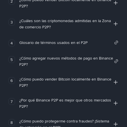
2
P2P?
¿Cuáles son las criptomonedas admitidas en la Zona
3
de comercio P2P?
Glosario de términos usados en el P2P
4
¿Cómo agregar nuevos métodos de pago en Binance
5
P2P?
¿Cómo puedo vender Bitcoin localmente en Binance
6
P2P?
¿Por qué Binance P2P es mejor que otros mercados
7
P2P?
¿Cómo puedo protegerme contra fraudes? ¡Sistema
8