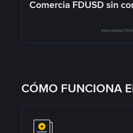
Comercia FDUSD sin com
Intercambia FDUS
CÓMO FUNCIONA E