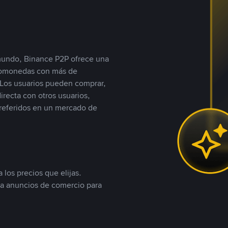
 mundo, Binance P2P ofrece una
iptomonedas con más de
Los usuarios pueden comprar,
recta con otros usuarios,
referidos en un mercado de
 los precios que elijas.
ea anuncios de comercio para