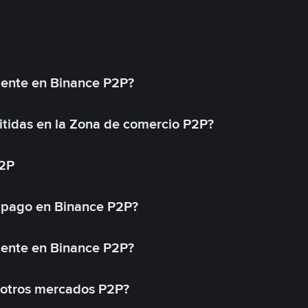
mente en Binance P2P?
tidas en la Zona de comercio P2P?
P2P
 pago en Binance P2P?
mente en Binance P2P?
 otros mercados P2P?