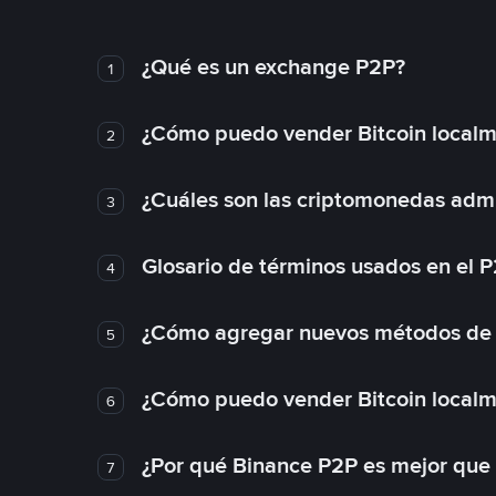
¿Qué es un exchange P2P?
1
¿Cómo puedo vender Bitcoin local
2
¿Cuáles son las criptomonedas admi
3
Glosario de términos usados en el 
4
¿Cómo agregar nuevos métodos de
5
¿Cómo puedo vender Bitcoin local
6
¿Por qué Binance P2P es mejor que
7