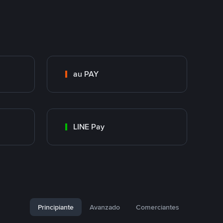
au PAY
LINE Pay
Principiante
Avanzado
Comerciantes