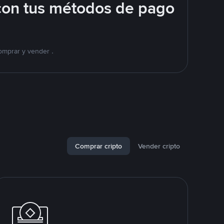
con tus métodos de pago
omprar y vender .
Comprar cripto
Vender cripto