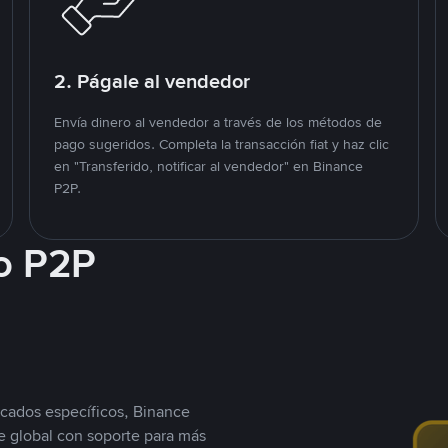
2. Págale al vendedor
Envía dinero al vendedor a través de los métodos de
pago sugeridos. Completa la transacción fiat y haz clic
en "Transferido, notificar al vendedor" en Binance
P2P.
o P2P
cados específicos, Binance
 global con soporte para más