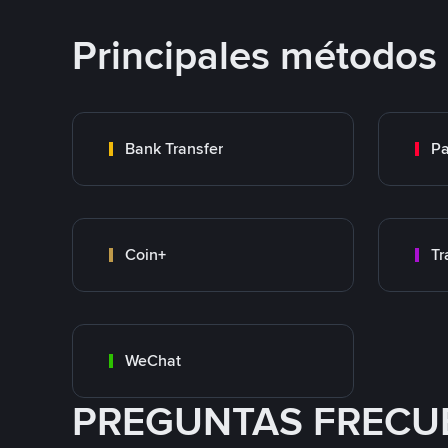
Principales métodos
Bank Transfer
P
Coin+
WeChat
PREGUNTAS FRECU