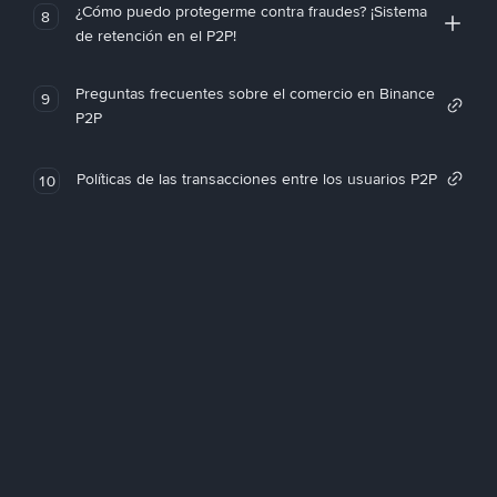
¿Cómo puedo protegerme contra fraudes? ¡Sistema
8
de retención en el P2P!
Preguntas frecuentes sobre el comercio en Binance
9
P2P
Políticas de las transacciones entre los usuarios P2P
10