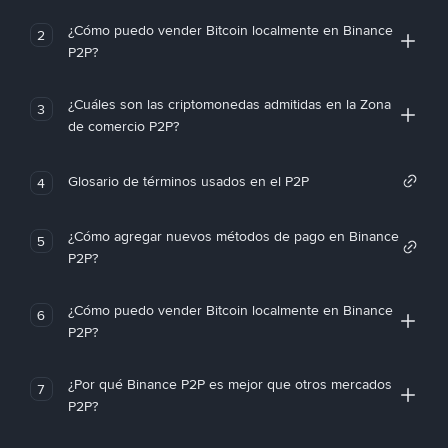
¿Cómo puedo vender Bitcoin localmente en Binance
2
P2P?
¿Cuáles son las criptomonedas admitidas en la Zona
3
de comercio P2P?
Glosario de términos usados en el P2P
4
¿Cómo agregar nuevos métodos de pago en Binance
5
P2P?
¿Cómo puedo vender Bitcoin localmente en Binance
6
P2P?
¿Por qué Binance P2P es mejor que otros mercados
7
P2P?