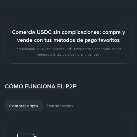
Comercia USDC sin complicaciones: compra y
vende con tus métodos de pago favoritos
Intercambia USDC en Binance P2P. Encuentra a continuación las
mejores ofertas para comprar y vender .
CÓMO FUNCIONA EL P2P
Comprar cripto
Vender cripto