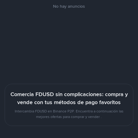
No hay anuncios
Comercia FDUSD sin complicaciones: compra y
vende con tus métodos de pago favoritos
Intercambia FDUSD en Binance P2P. Encuentra a continuación las
mejores ofertas para comprar y vender .