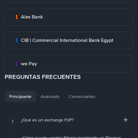
Alex Bank
CIB | Commercial International Bank Egypt
we Pay
PREGUNTAS FRECUENTES
Principiante
Avanzado
Comerciantes
¿Qué es un exchange P2P?
1
¿Cómo puedo vender Bitcoin localmente en Binance