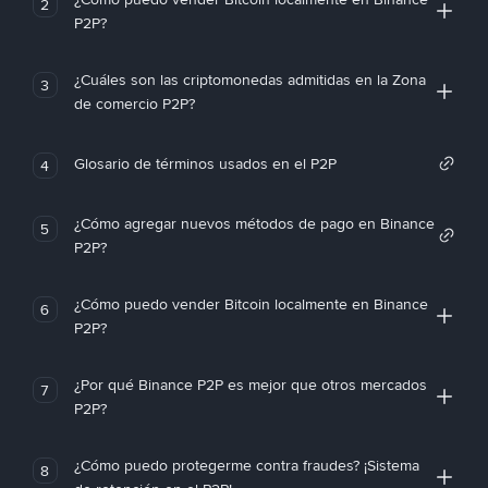
2
P2P?
¿Cuáles son las criptomonedas admitidas en la Zona
3
de comercio P2P?
Glosario de términos usados en el P2P
4
¿Cómo agregar nuevos métodos de pago en Binance
5
P2P?
¿Cómo puedo vender Bitcoin localmente en Binance
6
P2P?
¿Por qué Binance P2P es mejor que otros mercados
7
P2P?
¿Cómo puedo protegerme contra fraudes? ¡Sistema
8