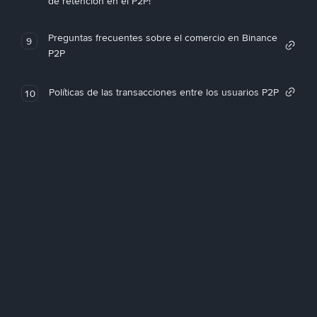
de retención en el P2P!
Preguntas frecuentes sobre el comercio en Binance
9
P2P
Políticas de las transacciones entre los usuarios P2P
10